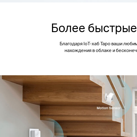
Более быстрые
Благодаря IoT-хаб Tapo ваши люби
нахождения в облаке и бесконе