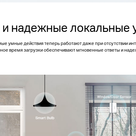
 и надежные локальные 
мые умные действия теперь работают даже при отсутствии ин
чное время загрузки обеспечивают мгновенные ответы и на