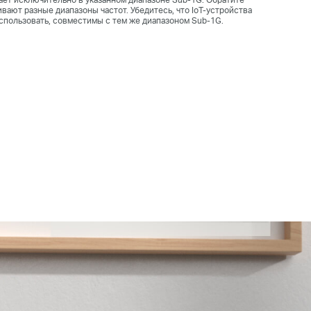
вают разные диапазоны частот. Убедитесь, что IoT-устройства
использовать, совместимы с тем же диапазоном Sub-1G.