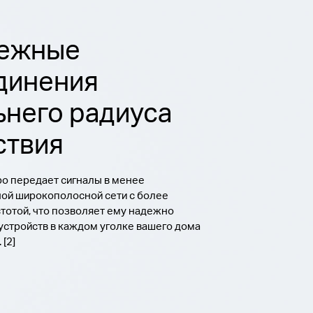
ежные
динения
ьнего радиуса
ствия
apo передает сигналы в менее
ой широкополосной сети с более
стотой, что позволяет ему надежно
 устройств в каждом уголке вашего дома
 [2]