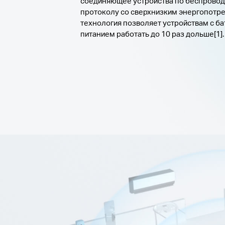
соединяющее устройства по беспрово
протоколу со сверхнизким энергопотр
технология позволяет устройствам с б
питанием работать до 10 раз дольше[1].