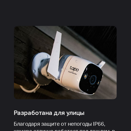
Разработана для улицы
Благодаря защите от непогоды IP66,
камера отлично работает под дождем, в