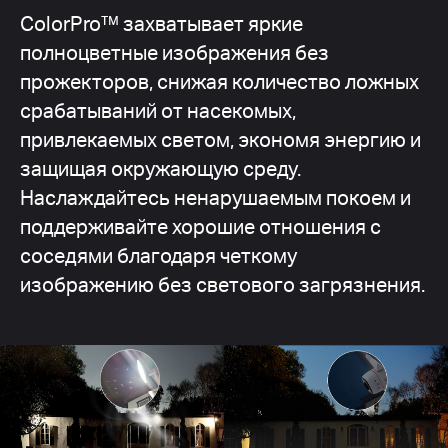
ColorPro™ захватывает яркие
полноцветные изображения без
прожекторов, снижая количество ложных
срабатываний от насекомых,
привлекаемых светом, экономя энергию и
защищая окружающую среду.
Наслаждайтесь ненарушаемым покоем и
поддерживайте хорошие отношения с
соседями благодаря четкому
изображению без светового загрязнения.