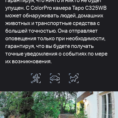
гарантируя, что ничто и никто не будет
упущен. С ColorPro камера Tapo C325WB
может обнаруживать людей, домашних
животных и транспортные средства с
большей точностью. Она отправляет
оповещения только при необходимости,
гарантируя, что вы будете получать
точные уведомления о событиях по мере
их возникновения.