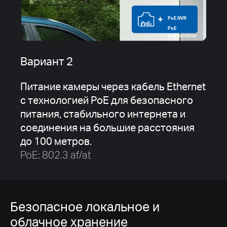
PoE NVR
PoE
PoE
коммутатор
Вариант 2
Питание камеры через кабель Ethernet
с технологией PoE для безопасного
питания, стабильного интернета и
соединения на большие расстояния
до 100 метров.
PoE: 802.3 af/at
Безопасное локальное и
облачное хранение