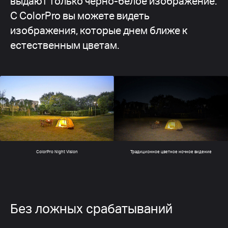
выдают только черно-белое изображение.
С ColorPro вы можете видеть
изображения, которые днем ближе к
естественным цветам.
Традиционное цветное ночное видение
ColorPro Night Vision
Без ложных срабатываний