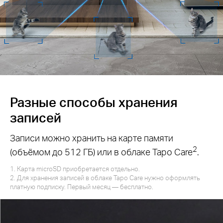
Разные способы хранения
записей
Записи можно хранить на карте памяти
2
(объёмом до 512 ГБ) или в облаке Tapo Care
.
1. Карта microSD приобретается отдельно.
2. Для хранения записей в облаке Tapo Care нужно оформлять
платную подписку. Первый месяц — бесплатно.