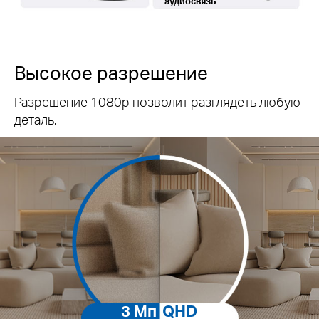
аудиосвязь
Высокое разрешение
Разрешение 1080p позволит разглядеть любую
деталь.
3 Мп
QHD