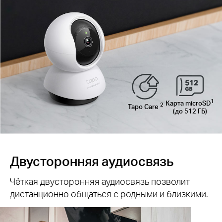
1
Карта microSD
2
Tapo Care
(до 512 ГБ)
Двусторонняя аудиосвязь
Чёткая двусторонняя аудиосвязь позволит
дистанционно общаться с родными и близкими.