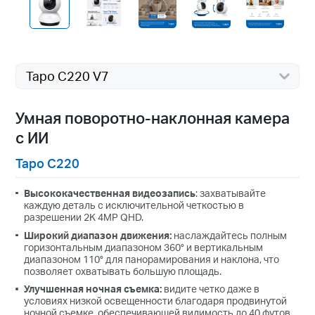
Tapo C220 V7
Умная поворотно-наклонная камера
с ИИ
Tapo C220
Высококачественная видеозапись
: захватывайте
каждую деталь с исключительной четкостью в
разрешении 2K 4MP QHD.
Широкий диапазон движения:
наслаждайтесь полным
горизонтальным диапазоном 360° и вертикальным
диапазоном 110° для панорамирования и наклона, что
позволяет охватывать большую площадь.
Улучшенная ночная съемка:
видите четко даже в
условиях низкой освещенности благодаря продвинутой
ночной съемке, обеспечивающей видимость до 40 футов.