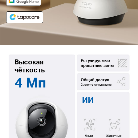
Высокая
Регулируемые
приватные зоны
чёткость
4 Мп
Общий доступ
Смотрите клипы вместе
ИИ
Люди
Животные