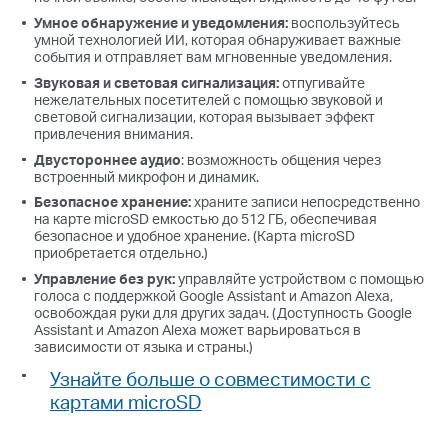
Умное обнаружение и уведомления:
воспользуйтесь
умной технологией ИИ, которая обнаруживает важные
события и отправляет вам мгновенные уведомления.
Звуковая и световая сигнализация:
отпугивайте
нежелательных посетителей с помощью звуковой и
световой сигнализации, которая вызывает эффект
привлечения внимания.
Двустороннее аудио
: возможность общения через
встроенный микрофон и динамик.
Безопасное хранение:
храните записи непосредственно
на карте microSD емкостью до 512 ГБ, обеспечивая
безопасное и удобное хранение. (Карта microSD
приобретается отдельно.)
Управление без рук:
управляйте устройством с помощью
голоса с поддержкой Google Assistant и Amazon Alexa,
освобождая руки для других задач. (Доступность Google
Assistant и Amazon Alexa может варьироваться в
зависимости от языка и страны.)
Узнайте больше о совместимости с
картами microSD