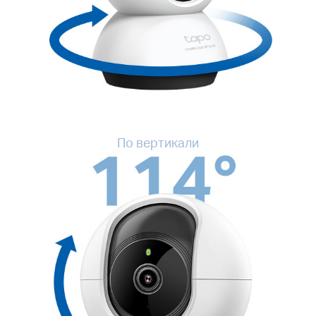
По вертикали