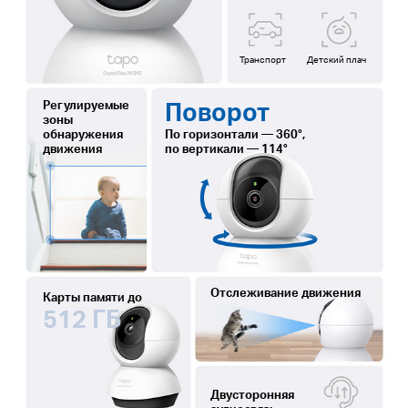
Транспорт
Детский плач
Поворот
Регулируемые
зоны
обнаружения
По горизонтали — 360°,
движения
по вертикали — 114°
Отслеживание движения
Карты памяти до
512 ГБ
Двусторонняя