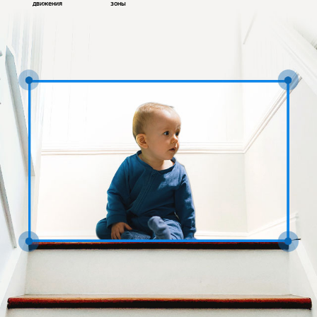
движения
зоны