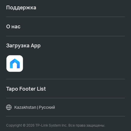
Поддержка
О нас
Загрузка App
Tapo Footer List
Kazakhstan | Русский
Copyright © 2026 TP-Link System Inc. Все права защищены.