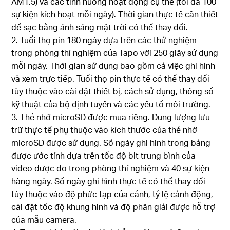
AM1.5) và các tình huống hoạt động cụ thể (tối đa 100
sự kiện kích hoạt mỗi ngày). Thời gian thực tế cần thiết
để sạc bằng ánh sáng mặt trời có thể thay đổi.
2. Tuổi thọ pin 180 ngày dựa trên các thử nghiệm
trong phòng thí nghiệm của Tapo với 250 giây sử dụng
mỗi ngày. Thời gian sử dụng bao gồm cả việc ghi hình
và xem trực tiếp. Tuổi thọ pin thực tế có thể thay đổi
tùy thuộc vào cài đặt thiết bị, cách sử dụng, thông số
kỹ thuật của bộ định tuyến và các yếu tố môi trường.
3. Thẻ nhớ microSD được mua riêng. Dung lượng lưu
trữ thực tế phụ thuộc vào kích thước của thẻ nhớ
microSD được sử dụng. Số ngày ghi hình trong bảng
được ước tính dựa trên tốc độ bit trung bình của
video được đo trong phòng thí nghiệm và 40 sự kiện
hàng ngày. Số ngày ghi hình thực tế có thể thay đổi
tùy thuộc vào độ phức tạp của cảnh, tỷ lệ cảnh động,
cài đặt tốc độ khung hình và độ phân giải được hỗ trợ
của mẫu camera.