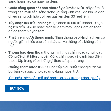
sáng hoàn hảo cả ngày và đêm.
Chức năng quan sát ban đêm đầy đủ màu:
Nhìn thấy đêm tối
trong các màu sắc sống động với ống kính khẩu độ lớn và đèn
chiếu sáng tích hợp có hiệu quả lên đến 30 feet (9m).
Tùy chọn lưu trữ linh hoạt:
Lựa chọn từ lưu trữ microSD cục
bộ lên đến 512GB hoặc dịch vụ đám mây Tapo Care an toàn
để có thêm sự yên tâm.
Phát hiện người thông minh:
Nhận thông báo khi phát hiện có
người, giảm thiểu các cảnh báo sai và thông báo không cần
thiết.
Thông báo điện thoại thông minh
: Tùy chỉnh các vùng hoạt
động để phát hiện chuyển động chính xác và cảnh báo điện
thoại, tập trung vào những gì thực sự quan trọng.
Chống thấm nước IP65:
Cung cấp hiệu suất chống nước và
bụi bẩn xuất sắc cho các ứng dụng ngoài trời.
Tìm hiểu thêm các mã thẻ nhớ microSD tương thích tại đây
BUY NOW