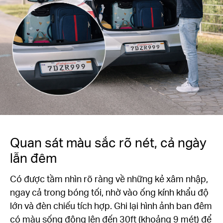
Quan sát màu sắc rõ nét, cả ngày
lẫn đêm
Có được tầm nhìn rõ ràng về những kẻ xâm nhập,
ngay cả trong bóng tối, nhờ vào ống kính khẩu độ
lớn và đèn chiếu tích hợp. Ghi lại hình ảnh ban đêm
có màu sống động lên đến 30ft (khoảng 9 mét) để