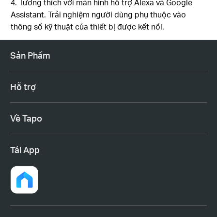
4. Tương thích với màn hình hỗ trợ Alexa và Google
Assistant. Trải nghiệm người dùng phụ thuộc vào
thông số kỹ thuật của thiết bị được kết nối.
Sản Phẩm
Hỗ trợ
Về Tapo
Tải App