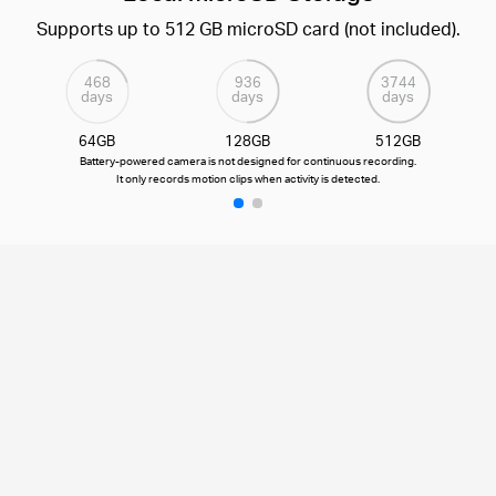
Receive rich notifications with snapshots, encrypted
protection, data backups, and 30-day video clip
history with Tapo Care cloud service.
Get a 30-day Free Trial>>