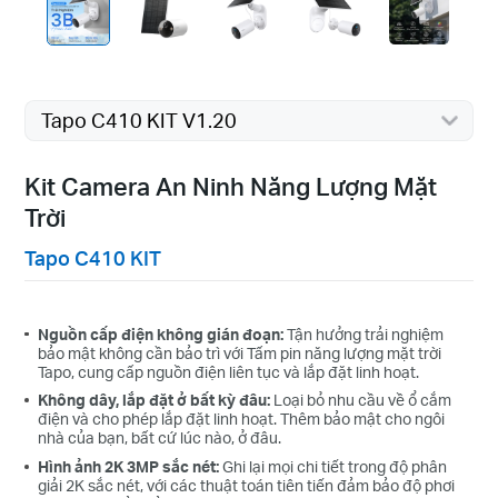
Tapo C410 KIT V1.20
Kit Camera An Ninh Năng Lượng Mặt
Trời
Tapo C410 KIT
Nguồn cấp điện không gián đoạn:
Tận hưởng trải nghiệm
bảo mật không cần bảo trì với Tấm pin năng lượng mặt trời
Tapo, cung cấp nguồn điện liên tục và lắp đặt linh hoạt.
Không dây, lắp đặt ở bất kỳ đâu:
Loại bỏ nhu cầu về ổ cắm
điện và cho phép lắp đặt linh hoạt. Thêm bảo mật cho ngôi
nhà của bạn, bất cứ lúc nào, ở đâu.
Hình ảnh 2K 3MP sắc nét:
Ghi lại mọi chi tiết trong độ phân
giải 2K sắc nét, với các thuật toán tiên tiến đảm bảo độ phơi