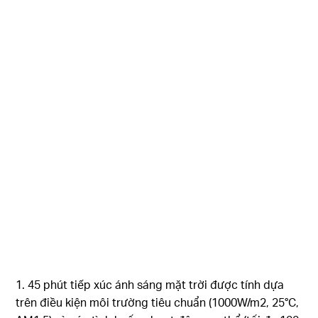
1. 45 phút tiếp xúc ánh sáng mặt trời được tính dựa
trên điều kiện môi trường tiêu chuẩn (1000W/m2, 25°C,