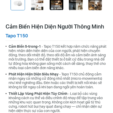
Cảm Biến Hiện Diện Người Thông Minh
Tapo T150
Cảm Biến 5-trong-1
- Tapo T150 kết hợp năm chức năng phát
hiện: nhận diện hiện diện của con người, phát hiện chuyển
động, theo dõi nhiệt độ, theo dõi độ ẩm và cảm biến ánh sáng
môi trường. Bạn có thể đặt thiết bị ở bất cứ đâu trong nhà để
tự động hóa không gian sống một cách dễ dàng, thay thế cho
nhiều loại cảm biến đơn năng khác.
Phát Hiện Hiện Diện Siêu Nhạy
- Tapo T150 chủ động cảm
nhận ngay cả những cử động nhỏ nhất (micro-movements)
như khẽ nghiêng đầu. Đèn hoặc các thiết bị kết nối khác sẽ
không bị tắt ngay cả khi bạn đang ngồi yên hoàn toàn.
Thiết Lập Vùng Phát Hiện Tùy Chỉnh
- Loại bỏ các vùng
khoảng cách cụ thể và điều chỉnh độ nhạy để tập trung vào
những khu vực quan trọng. Không còn kích hoạt giả từ thú
cưng, robot hút bụi hay quạt đang chạy — chỉ nhận diện sự
hiện diện thực sự của con người.