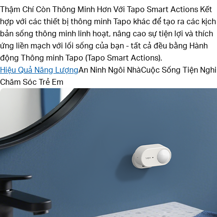
Thậm Chí Còn Thông Minh Hơn Với Tapo Smart Actions
Kết
hợp với các thiết bị thông minh Tapo khác để tạo ra các kịch
bản sống thông minh linh hoạt, nâng cao sự tiện lợi và thích
ứng liền mạch với lối sống của bạn - tất cả đều bằng Hành
động Thông minh Tapo (Tapo Smart Actions).
Hiệu Quả Năng Lượng
An Ninh Ngôi Nhà
Cuộc Sống Tiện Nghi
Chăm Sóc Trẻ Em