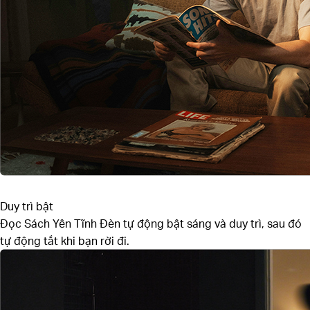
Duy trì bật
Đọc Sách Yên Tĩnh
Đèn tự động bật sáng và duy trì, sau đó
tự động tắt khi bạn rời đi.