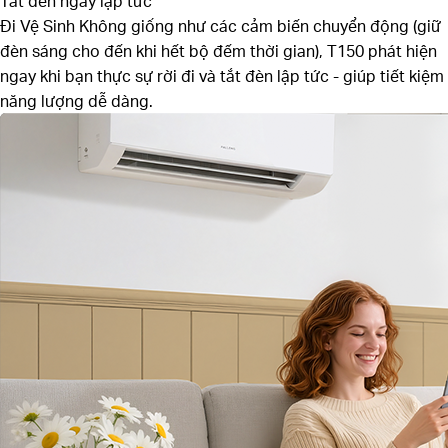
Tắt đèn ngay lập tức
Đi Vệ Sinh
Không giống như các cảm biến chuyển động (giữ
đèn sáng cho đến khi hết bộ đếm thời gian), T150 phát hiện
ngay khi bạn thực sự rời đi và tắt đèn lập tức - giúp tiết kiệm
năng lượng dễ dàng.