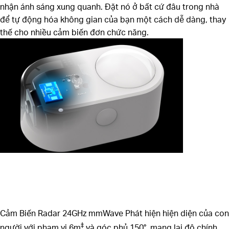
nhận ánh sáng xung quanh. Đặt nó ở bất cứ đâu trong nhà
để tự động hóa không gian của bạn một cách dễ dàng, thay
thế cho nhiều cảm biến đơn chức năng.
Cảm Biến Radar 24GHz mmWave
Phát hiện hiện diện của con
‡
người với phạm vi 6m
và góc phủ 150°, mang lại độ chính