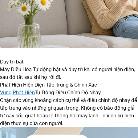
Duy trì bật
Máy Điều Hòa
Tự động bật và duy trì khi có người hiện diện,
sau đó tắt sau khi họ rời đi.
Phát Hiện Hiện Diện Tập Trung & Chính Xác
Vùng Phát Hiện
Tự Động Điều Chỉnh Độ Nhạy
Chặn các vùng khoảng cách cụ thể và điều chỉnh độ nhạy để
tập trung vào những gì quan trọng. Không có báo động giả
từ cây cối, quạt hoặc lỗ thông hơi máy lạnh - chỉ có sự hiện
diện thực sự của con người.