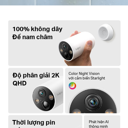
100% không dây
Đế nam châm
Độ phân giải 2K
Color Night Vision
với cảm biến Starlight
QHD
Thời lượng pin
Phát hiện AI
thông minh