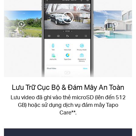
Lưu Trữ Cục Bộ & Đám Mây An Toàn
Lưu video đã ghi vào thẻ microSD (lên đến 512
GB) hoặc sử dụng dịch vụ đám mây Tapo
Care**.