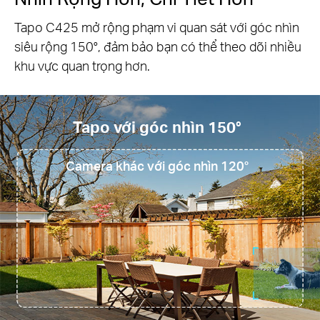
Thiết lập các khu vực phát hiện cụ thể để nhận
cảnh báo ở các khu vực quan trọng.