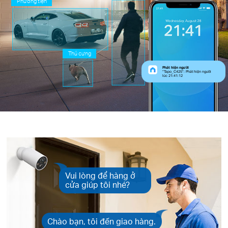
Phương tiện
Thú cưng
Phát hiện người
“Tapo_C425”: Phát hiện người
lúc 21:41:12
Vui lòng để hàng ở
cửa giúp tôi nhé?
Chào bạn, tôi đến giao hàng.