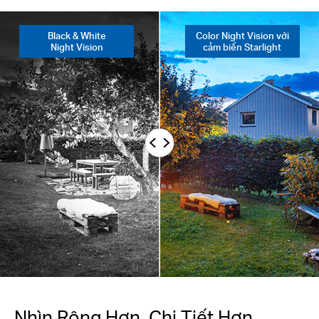
Black & White
Color Night Vision với
Night Vision
cảm biến Starlight
Khu Vực Hoạt Động Tùy Chỉnh