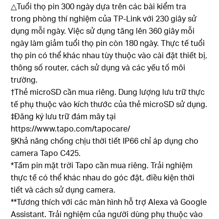
△Tuổi thọ pin 300 ngày dựa trên các bài kiểm tra
trong phòng thí nghiệm của TP-Link với 230 giây sử
dụng mỗi ngày. Việc sử dụng tăng lên 360 giây mỗi
ngày làm giảm tuổi thọ pin còn 180 ngày. Thực tế tuổi
thọ pin có thể khác nhau tùy thuộc vào cài đặt thiết bị,
thông số router, cách sử dụng và các yếu tố môi
trường.
†Thẻ microSD cần mua riêng. Dung lượng lưu trữ thực
tế phụ thuộc vào kích thước của thẻ microSD sử dụng.
‡Đăng ký lưu trữ đám mây tại
https://www.tapo.com/tapocare/
§Khả năng chống chịu thời tiết IP66 chỉ áp dụng cho
camera Tapo C425.
*Tấm pin mặt trời Tapo cần mua riêng. Trải nghiệm
thực tế có thể khác nhau do góc đặt, điều kiện thời
tiết và cách sử dụng camera.
**Tương thích với các màn hình hỗ trợ Alexa và Google
Assistant. Trải nghiệm của người dùng phụ thuộc vào