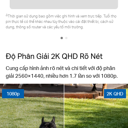
*Tấm pin mặt trời Tapo cần mua riêng. Trải nghiệm thực tế có thể khác
nhau tùy thuộc vào góc đặt, điều kiện thời tiết và cách sử dụng camera.
Độ Phân Giải 2K QHD Rõ Nét
Cung cấp hình ảnh rõ nét và chi tiết với độ phân
giải 2560×1440, nhiều hơn 1.7 lần so với 1080p.
1080p
2K QHD