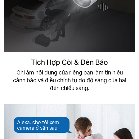
Tích Hợp Còi & Đèn Báo
Ghi âm nội dung của riêng bạn làm tín hiệu
cảnh báo và điều chỉnh tự do độ sáng của hai
đèn chiếu sáng.
Alexa, cho tôi xem
camera ở sân sau.