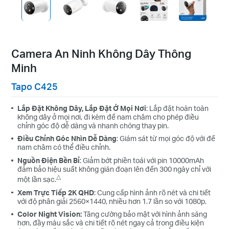
Camera An Ninh Không Dây Thông
Minh
Tapo C425
Lắp Đặt Không Dây, Lắp Đặt Ở Mọi Nơi
: Lắp đặt hoàn toàn
không dây ở mọi nơi, đi kèm đế nam châm cho phép điều
chỉnh góc độ dễ dàng và nhanh chóng thay pin.
Điều Chỉnh Góc Nhìn Dễ Dàng
: Giám sát từ mọi góc độ với đế
nam châm có thể điều chỉnh.
Nguồn Điện Bền Bỉ
: Giảm bớt phiền toái với pin 10000mAh
đảm bảo hiệu suất không gián đoạn lên đến 300 ngày chỉ với
△
một lần sạc.
Xem Trực Tiếp 2K QHD
: Cung cấp hình ảnh rõ nét và chi tiết
với độ phân giải 2560×1440, nhiều hơn 1.7 lần so với 1080p.
Color Night Vision:
Tăng cường bảo mật với hình ảnh sáng
hơn, đầy màu sắc và chi tiết rõ nét ngay cả trong điều kiện