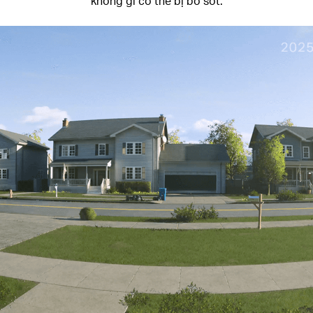
không gì có thể bị bỏ sót.