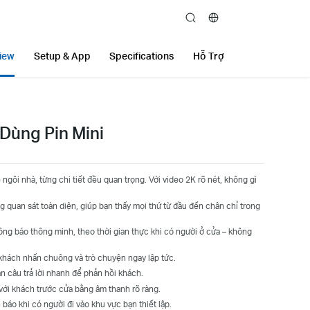
search
iew
Setup & App
Specifications
Hỗ Trợ
Dùng Pin Mini
ngôi nhà, từng chi tiết đều quan trọng. Với video 2K rõ nét, không gì
g quan sát toàn diện, giúp bạn thấy mọi thứ từ đầu đến chân chỉ trong
ng báo thông minh, theo thời gian thực khi có người ở cửa – không
khách nhấn chuông và trò chuyện ngay lập tức.
n câu trả lời nhanh để phản hồi khách.
với khách trước cửa bằng âm thanh rõ ràng.
báo khi có người đi vào khu vực bạn thiết lập.