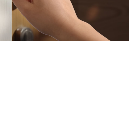
Phát Hiện Người
Thông Báo Tức Thì