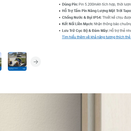
Dùng Pin:
Pin 5.200mAh tích hợp, thời lượn
Hỗ Trợ Tấm Pin Năng Lượng Mặt Trời Tapo
Chống Nước & Bụi IP54:
Thiết kế chịu được 
Kết Nối Liền Mạch:
Nhận thông báo chuông 
Lưu Trữ Cục Bộ & Đám Mây:
Hỗ trợ thẻ nh
Tìm hiểu thêm về khả năng tương thích th