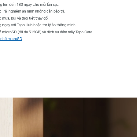
g lên đến 180 ngày cho mỗi lần sạc.
:
Trải nghiệm an ninh không cần bảo trì.
mưa, bụi và thời tiết thay đổi.
ngay với Tapo Hub hoặc trợ lý ảo thông minh.
ớ microSD (tối đa 512GB) và dịch vụ đám mây Tapo Care.
ẻ nhớ microSD