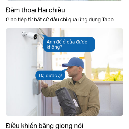
Đàm thoại Hai chiều
Giao tiếp từ bất cứ đâu chỉ qua ứng dụng Tapo.
Anh để ở cửa được
không?
Dạ được ạ!
Điều khiển bằng giọng nói