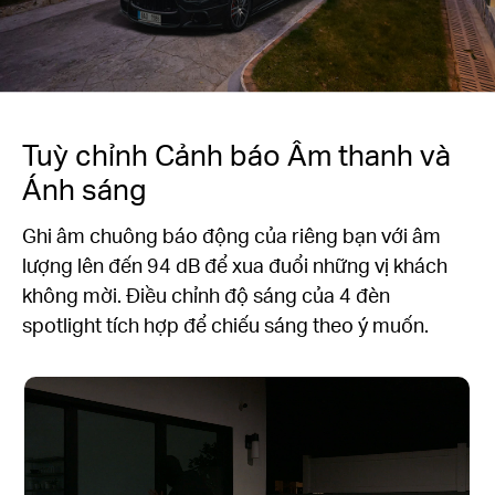
Tuỳ chỉnh Cảnh báo Âm thanh và
Ánh sáng
Ghi âm chuông báo động của riêng bạn với âm
lượng lên đến 94 dB để xua đuổi những vị khách
không mời. Điều chỉnh độ sáng của 4 đèn
spotlight tích hợp để chiếu sáng theo ý muốn.