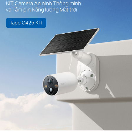
KIT Camera An ninh Thông minh
và Tấm pin Năng lượng Mặt trời
Tapo C425 KIT