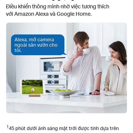
Điều khiển thông mình nhờ việc tương thích
với Amazon Alexa và Google Home.
Alexa, mở camera
ngoài sân vườn cho
tôi.
1
45 phút dưới ánh sáng mặt trời được tính dựa trên