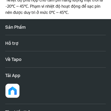
-20℃ ~ 45℃. Phạm vi nhiệt độ hoạt động để sạc pin
nên được duy trì ở mức 0℃ ~ 45℃.
Sản Phẩm
Hỗ trợ
Về Tapo
Tải App