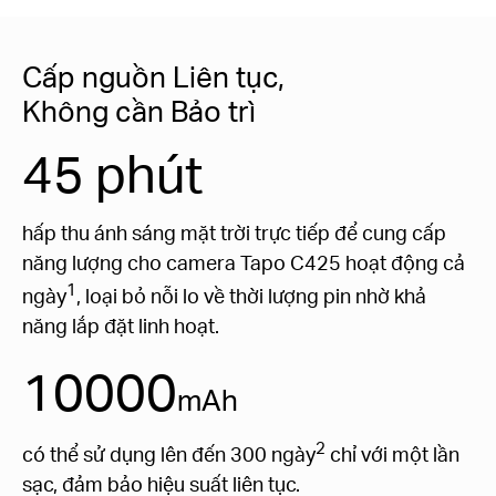
Cấp nguồn Liên tục,
Không cần Bảo trì
45 phút
hấp thu ánh sáng mặt trời trực tiếp để cung cấp
năng lượng cho camera Tapo C425 hoạt động cả
1
ngày
, loại bỏ nỗi lo về thời lượng pin nhờ khả
năng lắp đặt linh hoạt.
10000
mAh
2
có thể sử dụng lên đến 300 ngày
chỉ với một lần
sạc, đảm bảo hiệu suất liên tục.