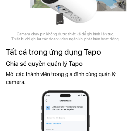
Camera chạy pin không được thiết kế để ghi hình liên tục.
Thiết bị chỉ ghi lại các đoạn video ngắn khi phát hiện hoạt động.
Tất cả trong ứng dụng Tapo
 lý Tapo
Dễ dàng thiết lập
g gia đình cùng quản lý
Thực hiện theo hướng d
Tapo và chọn vị trí và 