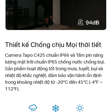
Thiết kế Chống chịu Mọi thời tiết
Camera Tapo C425 chuẩn IP66 và Tấm pin năng
lượng mặt trời chuẩn IP65 chống nước chống bụi.
Sản phẩm hoạt động tốt trong mưa, tuyết, bụi và
nhiệt độ khắc nghiệt, đảm bảo vận hành ổn định
trong khoảng nhiệt độ từ -20°C đến 45°C (-4°F ~
112°F).