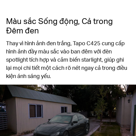
Màu sắc Sống động, Cả trong
Đêm đen
Thay vì hình ảnh đen trắng, Tapo C425 cung cấp
hình ảnh đầy màu sắc vào ban đêm với đèn
spotlight tích hợp và cảm biến starlight, giúp ghi
lại mọi chi tiết một cách rõ nét ngay cả trong điều
kiện ánh sáng yếu.