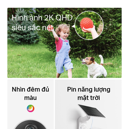
Hình ảnh 2K QHD
siêu sắc nét
Nhìn đêm đủ
Pin năng lượng
màu
mặt trời