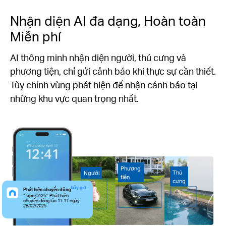
Nhận diện AI đa dạng, Hoàn toàn
Miễn phí
AI thông minh nhận diện người, thú cưng và
phương tiện, chỉ gửi cảnh báo khi thực sự cần thiết.
Tùy chỉnh vùng phát hiện để nhận cảnh báo tại
những khu vực quan trọng nhất.
Phương
Thú
Người
tiện
cưng
bây giờ
Phát hiện chuyển động
“Tapo C425”: Phát hiện
chuyển động lúc 11:11 ngày
28/02/2025