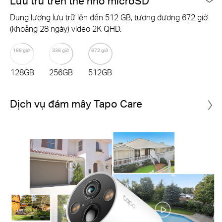
Lưu trữ trên thẻ nhớ microSD
Dung lượng lưu trữ lên đến 512 GB, tương đương 672 giờ
(khoảng 28 ngày) video 2K QHD.
168 giờ
336 giờ
672 giờ
128GB
256GB
512GB
Dịch vụ đám mây Tapo Care