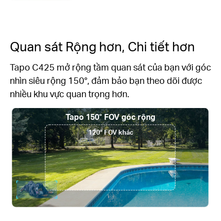
Quan sát Rộng hơn, Chi tiết hơn
Tapo C425 mở rộng tầm quan sát của bạn với góc
nhìn siêu rộng 150°, đảm bảo bạn theo dõi được
nhiều khu vực quan trọng hơn.
Tapo 150° FOV góc rộng
120° FOV khác