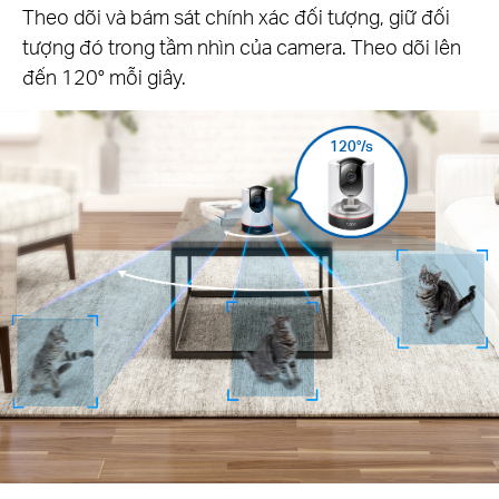
Theo dõi và bám sát chính xác đối tượng, giữ đối
tượng đó trong tầm nhìn của camera. Theo dõi lên
đến 120° mỗi giây.
120°/s