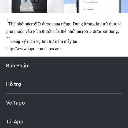
†
Thẻ nhớ microSD được mua riêng. Dung lượng lưu trữ thực tế
phụ thuộc vào kích thước của thẻ nhớ microSD được sử dụng.
**
Đăng ký dịch vụ lưu trữ đám mây tại
http://www.tapo.com/tapocare
Sản Phẩm
Hỗ trợ
Về Tapo
Tải App