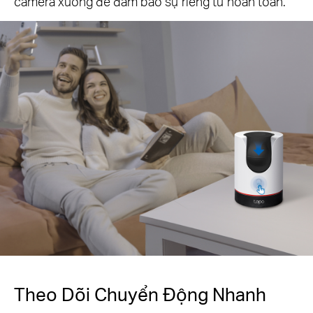
camera xuống để đảm bảo sự riêng tư hoàn toàn.
Theo Dõi Chuyển Động Nhanh