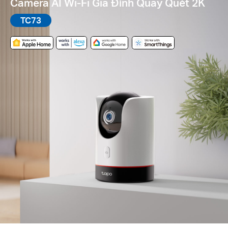
Camera AI Wi-Fi Gia Đình Quay Quét 2K
TC73