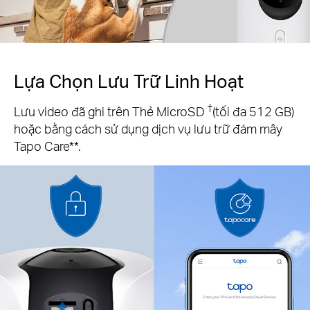
Lựa Chọn Lưu Trữ Linh Hoạt
†
Lưu video đã ghi trên Thẻ MicroSD
(tối đa 512 GB)
hoặc bằng cách sử dụng dịch vụ lưu trữ đám mây
Tapo Care**.