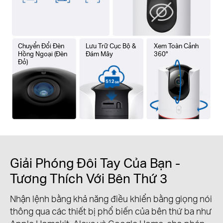
Chuyển Đổi Đèn
Lưu Trữ Cục Bộ &
Xem Toàn Cảnh
Hồng Ngoại (Đèn
Đám Mây
360°
Đỏ)
Giải Phóng Đôi Tay Của Bạn -
Tương Thích Với Bên Thứ 3
Nhận lệnh bằng khả năng điều khiển bằng giọng nói
thông qua các thiết bị phổ biến của bên thứ ba như