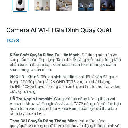
Camera AI Wi-Fi Gia Đình Quay Quét
TC73
Kiểm Soát Quyền Riêng Tư Liền Mạch-
Sử dụng nút trên vỏ
sản phẩm hoặc ứng dụng Tapo để dễ dàng mở hoặc đóng tấm
chắn bảo mật, giúp bạn kiểm soát hoàn toàn những khoảnh
khắc riêng tư của mình.
2K QHD
- Khi nói đến an ninh gia đình, chi tiết là vấn đề quan
trọng. Với độ phân giải 2K QHD, TC73 vượt xa chất lượng
FullHD 1080p truyền thống để hiển thị chi tiết tốt hơn và video
cực kỳ rõ ràng.
Hỗ Trợ Apple Homekit-
Cùng với khả năng tương thích với
Amazon Alexa và Google Assistant, TC73 cũng có thể tích hợp
hoàn toàn vào hệ sinh thái Apple Home của bạn để thao tác
rảnh tay thuận tiện.
Theo Dõi Chuyển Động Thông Minh -
Với chức năng
quay/quét và công nghệ theo dõi chuyển động thông minh với