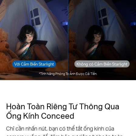
Với Cảm Biến Starlight
Không có Cảm Biến Starlight
*Tính Năng Phóng To Ảnh Được Cải Tiến.
Hoàn Toàn Riêng Tư Thông Qua
Ống Kính Conceed
Chỉ cần nhấn nút, bạn có thể tắt ống kính của