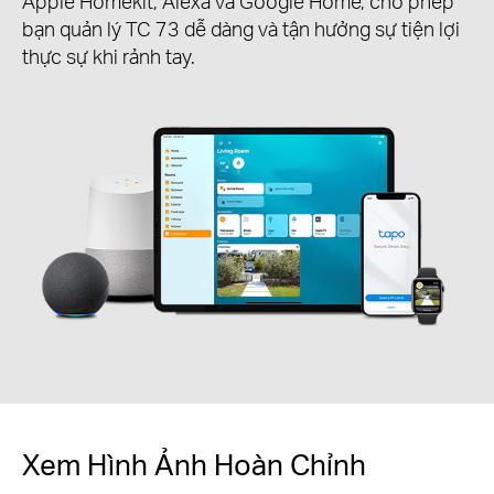
Apple Homekit, Alexa và Google Home, cho phép
bạn quản lý TC 73 dễ dàng và tận hưởng sự tiện lợi
thực sự khi rảnh tay.
Xem Hình Ảnh Hoàn Chỉnh