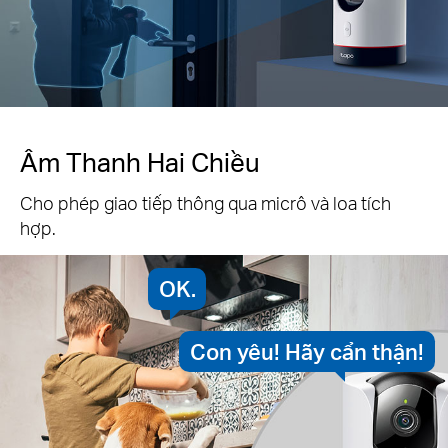
Âm Thanh Hai Chiều
Cho phép giao tiếp thông qua micrô và loa tích
hợp.
OK.
Con yêu! Hãy cẩn thận!