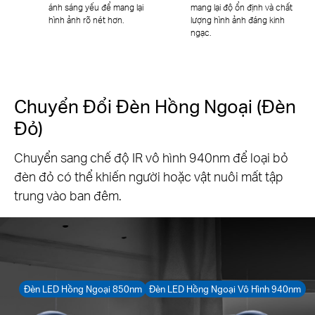
ánh sáng yếu để mang lại
mang lại độ ổn định và chất
hình ảnh rõ nét hơn.
lượng hình ảnh đáng kinh
ngạc.
Chuyển Đổi Đèn Hồng Ngoại (Đèn
Đỏ)
Chuyển sang chế độ IR vô hình 940nm để loại bỏ
đèn đỏ có thể khiến người hoặc vật nuôi mất tập
trung vào ban đêm.
Đèn LED Hồng Ngoại 850nm
Đèn LED Hồng Ngoại Vô Hình 940nm