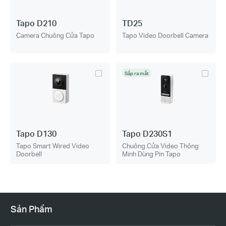
Tapo D210
TD25
Camera Chuông Cửa Tapo
Tapo Video Doorbell Camera
Sắp ra mắt
Tapo D130
Tapo D230S1
Tapo Smart Wired Video
Chuông Cửa Video Thông
Doorbell
Minh Dùng Pin Tapo
Sản Phẩm