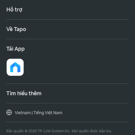
Hỗ trợ
Về Tapo
Tải App
Tìm hiểu thêm
Vietnam | Tiếng Việt Nam
Bản quyền © 2026 TP-Link System Inc. Mọi quyền được bảo lưu.