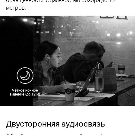
метров.
Чёткое ночное
видение (до 12 м)
Двусторонняя аудиосвязь