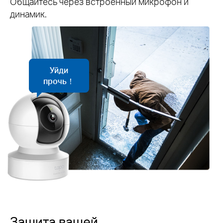
Общайтесь через встроенный микрофон и
динамик.
Уйди
прочь！
Защита вашей