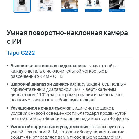
Умная поворотно-наклонная камера
с ИИ
Tapo C222
Высококачественная видеозапись
: захватывайте
каждую деталь с исключительной четкостью в
разрешении 2K 4MP QHD.
Широкий диапазон движения:
наслаждайтесь полным
горизонтальным диапазоном 360° и вертикальным
диапазоном 110° для панорамирования и наклона, что
позволяет охватывать большую площадь.
Улучшенная ночная съемка:
видите четко даже в
условиях низкой освещенности благодаря продвинутой
ночной съемке, обеспечивающей видимость до 40 футов.
Умное обнаружение и уведомления:
воспользуйтесь
умной технологией ИИ, которая обнаруживает важные
события и отправляет вам мгновенные уведомления.