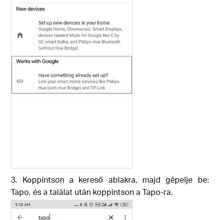
3. Koppintson a kereső ablakra, majd gépelje be:
Tapo, és a találat után koppintson a Tapo-ra.