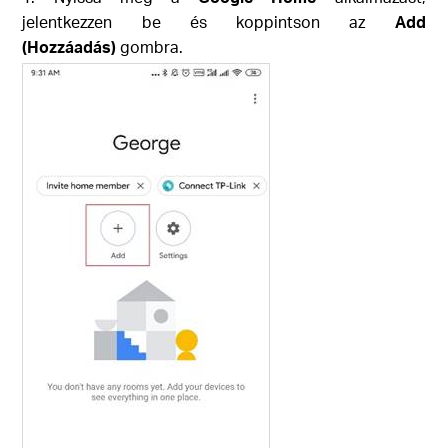
jelentkezzen be és koppintson az
Add
(Hozzáadás)
gombra.