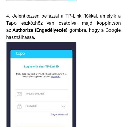
4. Jelentkezzen be azzal a TP-Link fiókkal, amelyik a
Tapo eszközhöz van csatolva, majd koppintson
az
Authorize (Engedélyezés)
gombra, hogy a Google
használhassa.