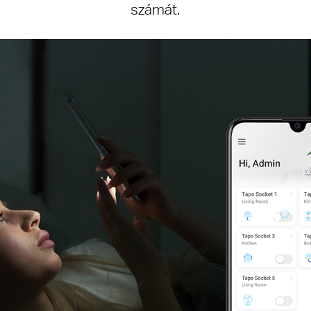
számát.