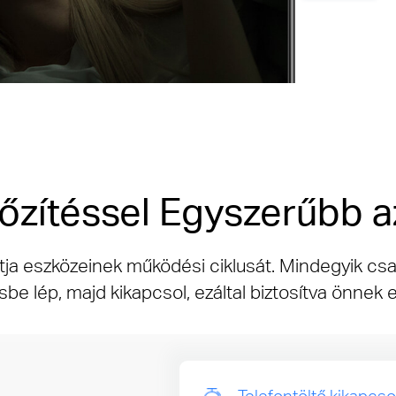
őzítéssel Egyszerűbb a
tja eszközeinek működési ciklusát. Mindegyik csat
 lép, majd kikapcsol, ezáltal biztosítva önnek e