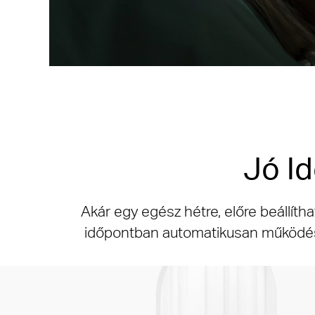
Jó Id
Akár egy egész hétre, előre beállítha
időpontban automatikusan működésbe