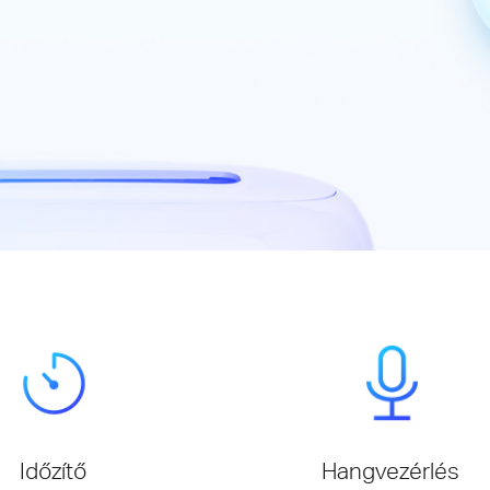
Időzítő
Hangvezérlés