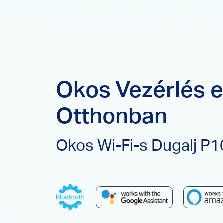
Okos Vezérlés 
Otthonban
Okos Wi-Fi-s Dugalj P