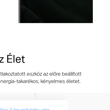
z Élet
lakoztatott eszköz az előre beállított
nergia-takarékos, kényelmes életet.