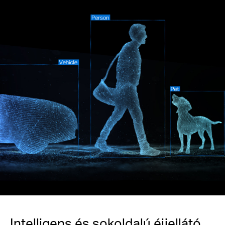
Intelligens és sokoldalú éjjellátó