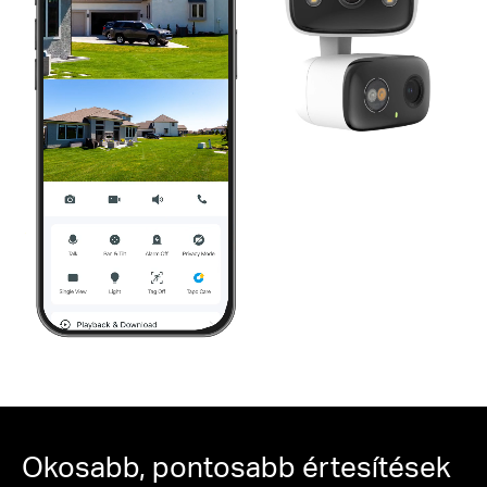
Pause
Okosabb, pontosabb értesítések