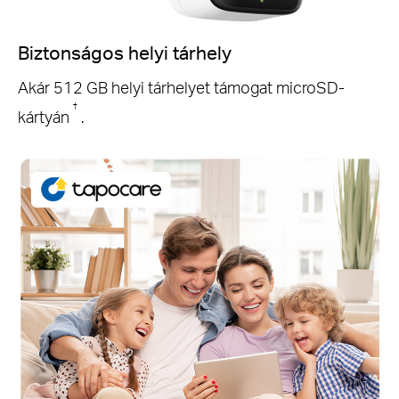
Biztonságos helyi tárhely
Akár 512 GB helyi tárhelyet támogat microSD-
†
kártyán
.