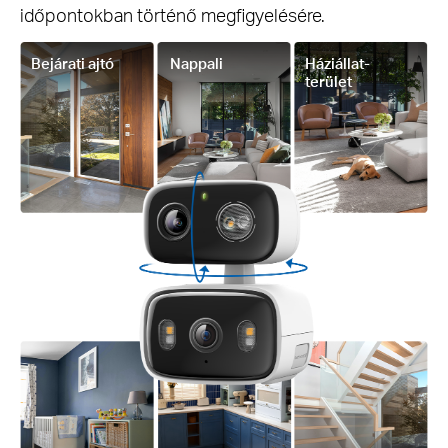
időpontokban történő megfigyelésére.
Bejárati ajtó
Nappali
Háziállat-
terület