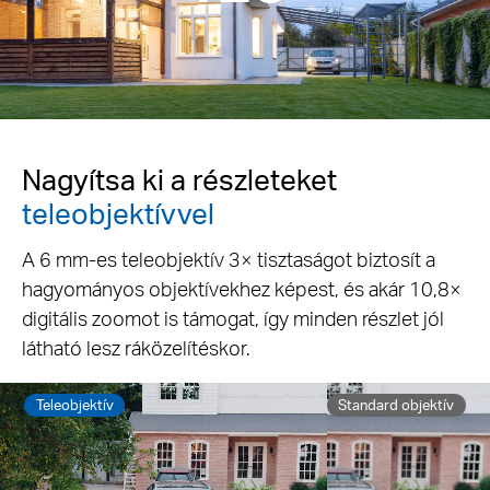
Nagyítsa ki a részleteket
teleobjektívvel
A 6 mm-es teleobjektív 3× tisztaságot biztosít a
hagyományos objektívekhez képest, és akár 10,8×
digitális zoomot is támogat, így minden részlet jól
látható lesz ráközelítéskor.
Teleobjektív
Standard objektív