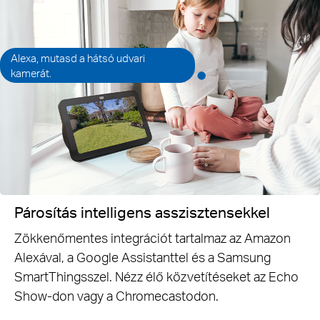
Alexa, mutasd a hátsó udvari
kamerát.
Párosítás intelligens asszisztensekkel
Zökkenőmentes integrációt tartalmaz az Amazon
Alexával, a Google Assistanttel és a Samsung
SmartThingsszel. Nézz élő közvetítéseket az Echo
Show-don vagy a Chromecastodon.