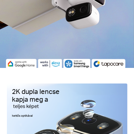
Pause
2K dupla lencse
kapja meg a
teljes képet
kettős optikával