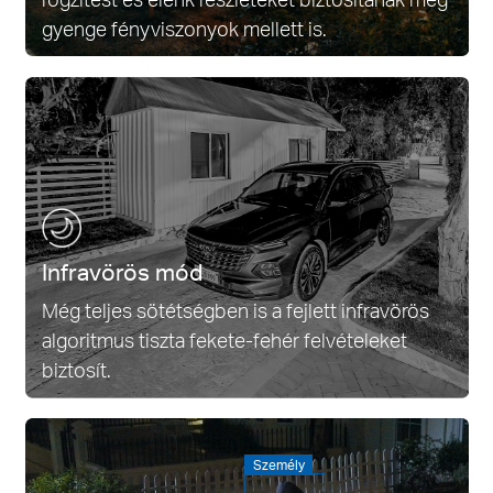
gyenge fényviszonyok mellett is.
Infravörös mód
Még teljes sötétségben is a fejlett infravörös
algoritmus tiszta fekete-fehér felvételeket
biztosít.
Személy