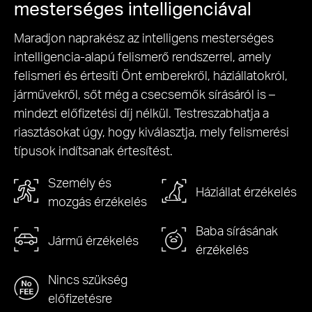
mesterséges intelligenciával
Maradjon naprakész az intelligens mesterséges
intelligencia-alapú felismerő rendszerrel, amely
felismeri és értesíti Önt emberekről, háziállatokról,
járművekről, sőt még a csecsemők sírásáról is –
mindezt előfizetési díj nélkül. Testreszabhatja a
riasztásokat úgy, hogy kiválasztja, mely felismerési
típusok indítsanak értesítést.
Személy és
Háziállat
érzékelés
mozgás érzékelés
Baba sírásának
Jármű
érzékelés
érzékelés
Nincs szükség
előfizetésre