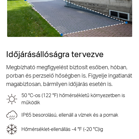
Időjárásállóságra tervezve
Megbízható megfigyelést biztosít esőben, hóban,
porban és perzselő hőségben is. Figyelje ingatlanát
magabiztosan, bármilyen időjárás esetén is.
50 °C-os (122 °F) hőmérsékletű környezetben is
működik
IP65 besorolású, ellenáll a víznek és a pornak
Hőmérséklet-ellenállás -4 °F (-20 °C)ig