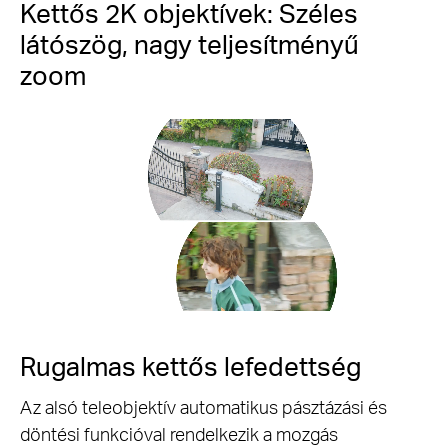
Kettős 2K objektívek: Széles
látószög, nagy teljesítményű
zoom
Pause
Rugalmas kettős lefedettség
Az alsó teleobjektív automatikus pásztázási és
döntési funkcióval rendelkezik a mozgás