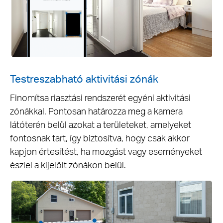
Testreszabható aktivitási zónák
Finomítsa riasztási rendszerét egyéni aktivitási
zónákkal. Pontosan határozza meg a kamera
látóterén belül azokat a területeket, amelyeket
fontosnak tart, így biztosítva, hogy csak akkor
kapjon értesítést, ha mozgást vagy eseményeket
észlel a kijelölt zónákon belül.