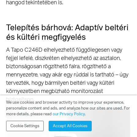
hangod tekintetében is.
Telepítés bárhová: Adaptív beltéri
és kültéri megfigyelés
A Tapo C246D elhelyezhető függőlegesen vagy
fejjel lefelé, diszkréten elhelyezhető az asztalon,
biztonságosan rögzíthető falra, rögzíthető a
mennyezetre, vagy akár egy rúddal is tartható – úgy
tervezték, hogy bármilyen beltéri vagy kültéri
környezetben megbízható monitorozást
biztosítson.
We use cookies and browser activity to improve your experience,
personalize content and ads, and analyze how our sites are used. For
more details, please read
our Privacy Policy
.
Cookie Settings
Accept All Cookies