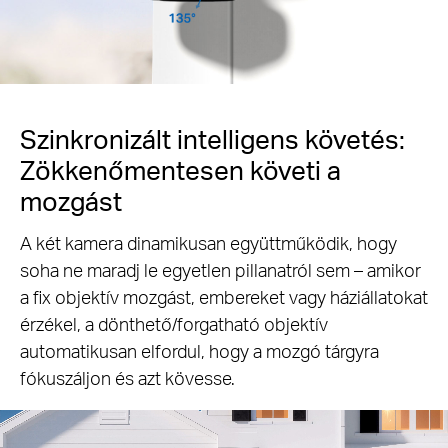
Szinkronizált intelligens követés:
Zökkenőmentesen követi a
mozgást
A két kamera dinamikusan együttműködik, hogy
soha ne maradj le egyetlen pillanatról sem – amikor
a fix objektív mozgást, embereket vagy háziállatokat
érzékel, a dönthető/forgatható objektív
automatikusan elfordul, hogy a mozgó tárgyra
fókuszáljon és azt kövesse.