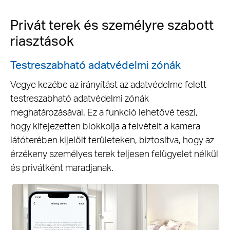
Privát terek és személyre szabott
riasztások
Testreszabható adatvédelmi zónák
Vegye kezébe az irányítást az adatvédelme felett
testreszabható adatvédelmi zónák
meghatározásával. Ez a funkció lehetővé teszi,
hogy kifejezetten blokkolja a felvételt a kamera
látóterében kijelölt területeken, biztosítva, hogy az
érzékeny személyes terek teljesen felügyelet nélkül
és privátként maradjanak.