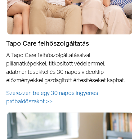
Tapo Care felhőszolgáltatás
A Tapo Care felhőszolgáltatásaival
pillanatképekkel, titkosított védelemmel,
adatmentésekkel és 30 napos videoklip-
előzményekkel gazdagított értesítéseket kaphat.
Szerezzen be egy 30 napos ingyenes
próbaidőszakot
>>