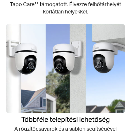
Tapo Care** támogatott.
Élvezze felhőtárhelyét
korlátlan helyekkel.
Többféle telepítési lehetőség
A rögzítőcsavarok és a sablon segítségével