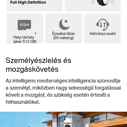
Full High Definition
†
Éjszakai látás
Kétirányú audió
Helyi tárhely
(30 méterig)
(akár 512 GB)
Személyészlelés és
mozgáskövetés
Az intelligens mesterséges intelligencia azonosítja
a személyt, miközben nagy sebességű forgatással
követi a mozgást, és szükség esetén értesíti a
felhasználókat.