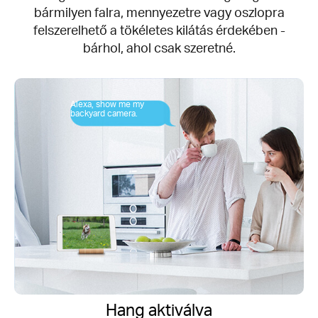
bármilyen falra, mennyezetre vagy oszlopra
felszerelhető a tökéletes kilátás érdekében -
bárhol, ahol csak szeretné.
Alexa, show me my
backyard camera.
Hang aktiválva