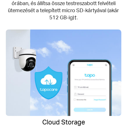
órában, és állítsa össze testreszabott felvételi
ütemezését a telepített micro SD-kártyával (akár
512 GB-ig)†.
Cloud Storage