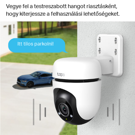
Vegye fel a testreszabott hangot riasztásként,
hogy kiterjessze a felhasználási lehetőségeket.
Itt tilos parkolni!