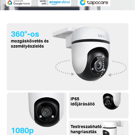
360°-os
mozgáskövetés és
személyészlelés
IP65
Időjárásálló
Testreszabható
1080p
hangriasztás