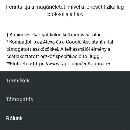
Fenntartja a magánéletét, mivel a lencsét fizikailag
blokkolja a ház.
†
A microSD kártyát
külön
kell megvásárolni
.
* Kompatibilis
az Alexa és a Google Assistant által
támogatott eszközökkel
.
A felhasználói élmény
a
csatlakoztatott eszköz specifikációitól függ
.
**Előfizetés: https://www.tapo.com/en/tapocare/
Termékek
Támogatás
Rólunk