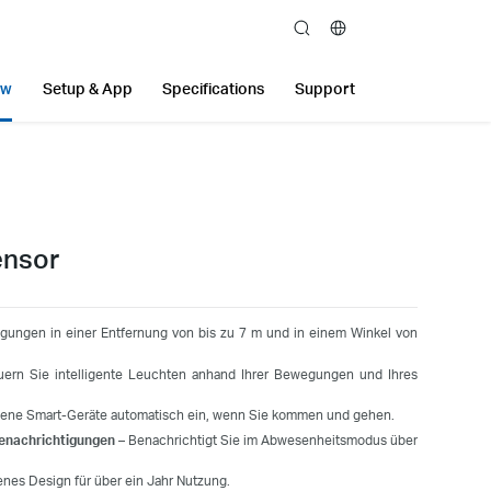
search
ew
Setup & App
Specifications
Support
ensor
gungen in einer Entfernung von bis zu 7 m und in einem Winkel von
ern Sie intelligente Leuchten anhand Ihrer Bewegungen und Ihres
dene Smart-Geräte automatisch ein, wenn Sie kommen und gehen.
enachrichtigungen
– Benachrichtigt Sie im Abwesenheitsmodus über
nes Design für über ein Jahr Nutzung.