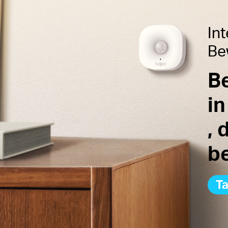
Int
Be
B
i
, 
b
T