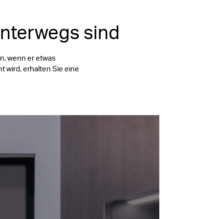
unterwegs sind
n, wenn er etwas
wird, erhalten Sie eine