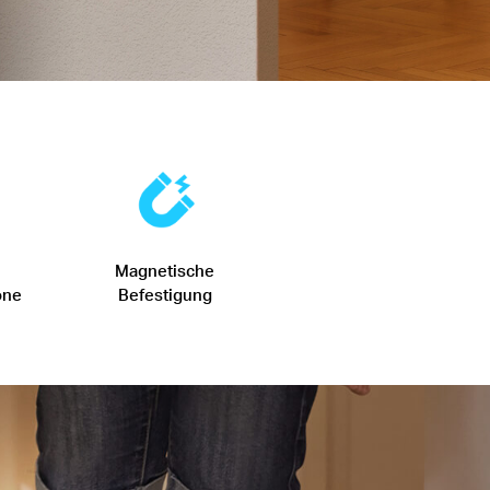
Magnetische
one
Befestigung