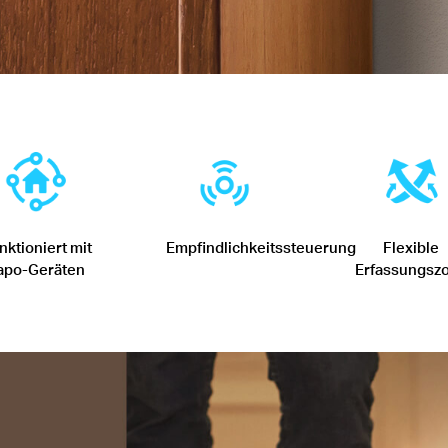
nktioniert mit
Empfindlichkeitssteuerung
Flexible
apo-Geräten
Erfassungsz