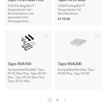
5300Pa MagSlim™
5300Pa MagSlim™
Saugroboter mit
Saugroboter mit
Wischfunktion und
Wischfunktion
automatischer
€179,90
Absaugstation
Tapo RVA104
Tapo RVA300
Kompatible Modelle: Tapo
Kompatible Modelle: Tapo
RV30 Max Plus, Tapo RV30
RV30 Plus, Tapo RV30
Max, Tapo RV20 Max Plus,
Tapo RV20 Max
1
2