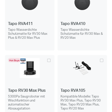
Tapo RVA411
Tapo RVA410
Tapo Wasserdichte
Tapo Wasserdichte
Schutzmatte für RV30 Max
Schutzmatte für RV30 Max &
Plus & RV20 Max Plus
RV20 Max
Hot Buys
Tapo RV30 Max Plus
Tapo RVA105
5300Pa Saugroboter mit
Kompatible Modelle: Tapo
Wischfunktion und
RV30 Max Plus, Tapo RV30
automatischer
Max, Tapo RV20 Max Plus,
Absaugstation
Tapo RV20 Max