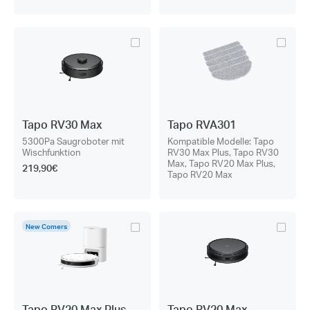
Tapo RV30 Max
Tapo RVA301
5300Pa Saugroboter mit
Kompatible Modelle: Tapo
Wischfunktion
RV30 Max Plus, Tapo RV30
Max, Tapo RV20 Max Plus,
219,90€
Tapo RV20 Max
New Comers
Tapo RV20 Max Plus
Tapo RV20 Max