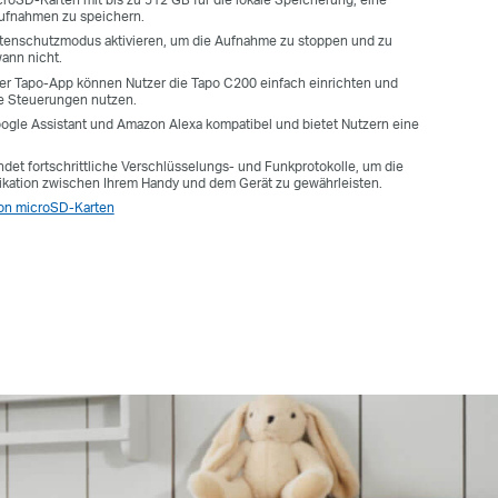
Aufnahmen zu speichern.
enschutzmodus aktivieren, um die Aufnahme zu stoppen und zu
ann nicht.
der Tapo-App können Nutzer die Tapo C200 einfach einrichten und
e Steuerungen nutzen.
ogle Assistant und Amazon Alexa kompatibel und bietet Nutzern eine
det fortschrittliche Verschlüsselungs- und Funkprotokolle, um die
kation zwischen Ihrem Handy und dem Gerät zu gewährleisten.
 von microSD-Karten