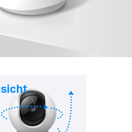
nsicht