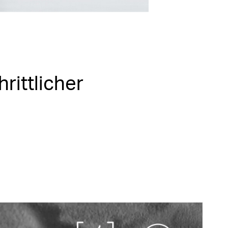
rittlicher