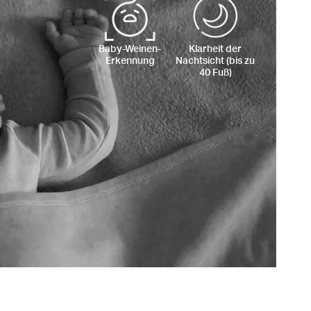
Baby-Weinen-
Klarheit der
Erkennung
Nachtsicht (bis zu
40 Fuß)