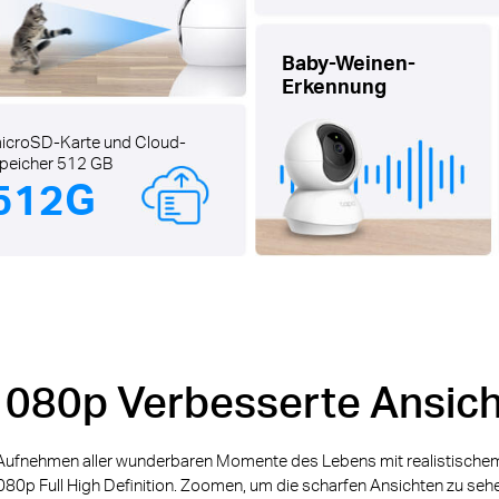
Baby-Weinen-
Erkennung
icroSD-Karte und Cloud-
peicher 512 GB
512G
1080p Verbesserte Ansich
Aufnehmen aller wunderbaren Momente des Lebens mit realistische
80p Full High Definition. Zoomen, um die scharfen Ansichten zu seh