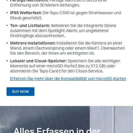
Entfernung von 30 Metern einfangen.
IP65 Wetterfest:
Die Tapo C500 ist gegen Strahlwasser und
Staub geschützt.
Ton- und Lichtalarm:
Aktivieren Sie die integrierte Sirene
zusammen mit dem Spotlight-Alarm, um ungebetene
Eindringlinge abzuschrecken.
Mehrere Installationen:
Installieren Sie die Kamera an einer
Wand, einem Dachvorsprung oder einem Mast1. Überwachen
Sie den Bereich, der Ihnen am wichtigsten ist.
Lokaler und Cloud-Speicher:
Speichern Sie alle wichtigen
Momente auf einer microSD-Karte2 (bis zu 512 GB) oder
abonnieren Sie Tapo Care3 für den Cloud-Service.
Erfahren Sie mehr über die Kompatibilität von microSD-Karten
BUY NOW
Alles Erfassen in der