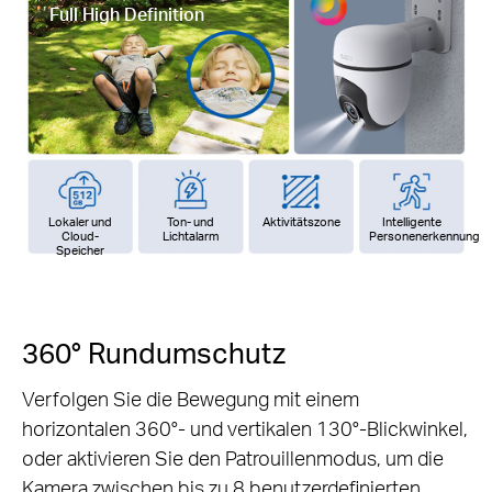
Full High Definition
Lokaler und
Ton- und
Aktivitätszone
Intelligente
Cloud-
Lichtalarm
Personenerkennung
Speicher
360° Rundumschutz
Verfolgen Sie die Bewegung mit einem
horizontalen 360°- und vertikalen 130°-Blickwinkel,
oder aktivieren Sie den Patrouillenmodus, um die
Kamera zwischen bis zu 8 benutzerdefinierten