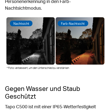
Personenerkennung in den Farb-
Nachtsichtmodus.
Nachtsicht
Farb-Nachtsicht
* Foto verbessert, um den Unterschied zu verstärken
Gegen Wasser und Staub
Geschützt
Tapo C500 ist mit einer IP65-Wetterfestigkeit