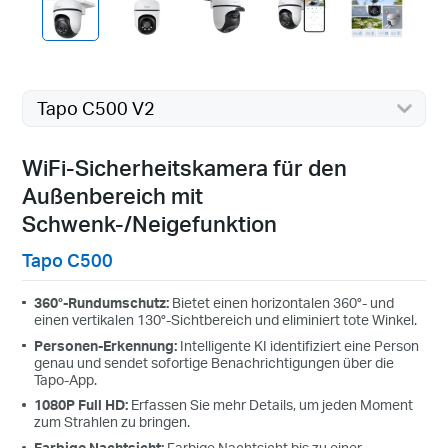
Tapo C500 V2
WiFi-Sicherheitskamera für den
Außenbereich mit
Schwenk-/Neigefunktion
Tapo C500
360°-Rundumschutz:
Bietet einen horizontalen 360°- und
einen vertikalen 130°-Sichtbereich und eliminiert tote Winkel.
Personen-Erkennung:
Intelligente KI identifiziert eine Person
genau und sendet sofortige Benachrichtigungen über die
Tapo-App.
1080P Full HD:
Erfassen Sie mehr Details, um jeden Moment
zum Strahlen zu bringen.
Farbige Nachtsicht:
Farbige Nachtsicht bis zu einer