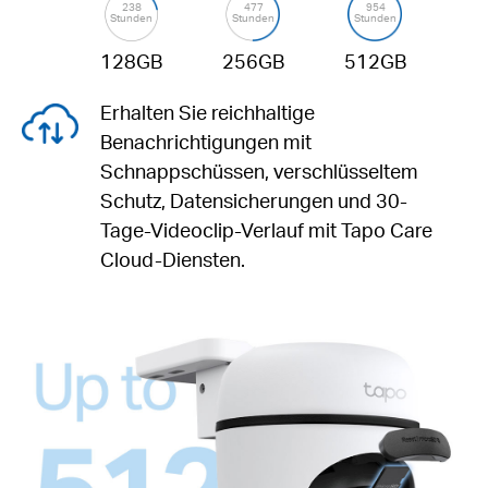
238
477
954
Stunden
Stunden
Stunden
128GB
256GB
512GB
Erhalten Sie reichhaltige
Benachrichtigungen mit
Schnappschüssen, verschlüsseltem
Schutz, Datensicherungen und 30-
Tage-Videoclip-Verlauf mit Tapo Care
Cloud-Diensten.