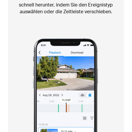
gewähren Sie den Zugriff
auf Ihre Tapo-
Sicherheitsgeräte denjenigen, die Ihnen am
wichtigsten sind.