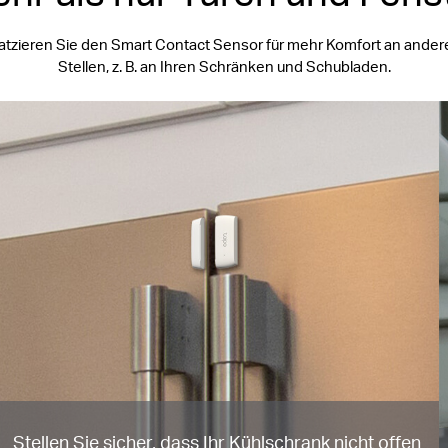
latzieren Sie den Smart Contact Sensor für mehr Komfort an ander
Stellen, z. B. an Ihren Schränken und Schubladen.
Stellen Sie sicher, dass Ihr Kühlschrank nicht offen