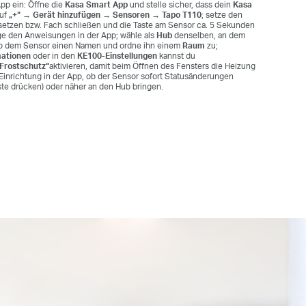
pp ein: Öffne die
Kasa Smart App
und stelle sicher, dass dein
Kasa
auf
„+“ → Gerät hinzufügen → Sensoren → Tapo T110
; setze den
setzen bzw. Fach schließen und die Taste am Sensor ca. 5 Sekunden
olge den Anweisungen in der App; wähle als
Hub
denselben, an dem
ib dem Sensor einen Namen und ordne ihn einem
Raum
zu;
ationen
oder in den
KE100-Einstellungen
kannst du
Frostschutz“
aktivieren, damit beim Öffnen des Fensters die Heizung
 Einrichtung in der App, ob der Sensor sofort Statusänderungen
aste drücken) oder näher an den Hub bringen.