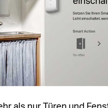
einschal
Setzen Sie Ihren Sma
Licht einschaltet, wen
Smart Action
Tür offen
hr als nur Türen und Fens