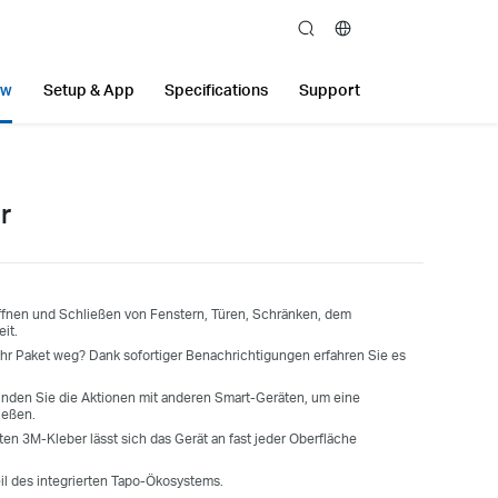
search
ew
Setup & App
Specifications
Support
r
fnen und Schließen von Fenstern, Türen, Schränken, dem
it.
 Ihr Paket weg? Dank sofortiger Benachrichtigungen erfahren Sie es
inden Sie die Aktionen mit anderen Smart-Geräten, um eine
ießen.
ten 3M-Kleber lässt sich das Gerät an fast jeder Oberfläche
eil des integrierten Tapo-Ökosystems.