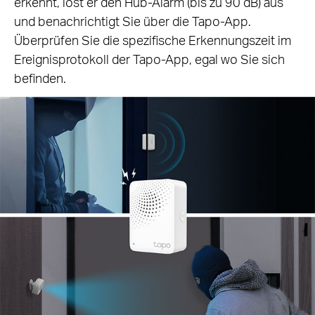
erkennt, löst er den Hub-Alarm (bis zu 90 dB) aus
und benachrichtigt Sie über die Tapo-App.
Überprüfen Sie die spezifische Erkennungszeit im
Ereignisprotokoll der Tapo-App, egal wo Sie sich
befinden.