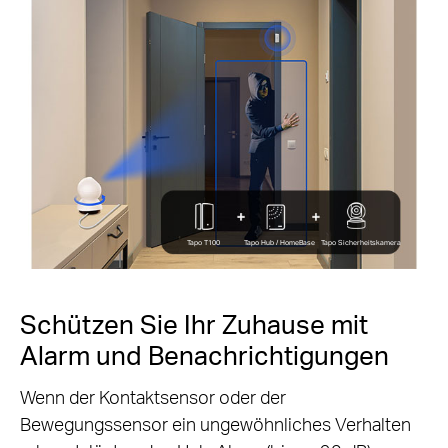
Tapo T100
Tapo Hub / HomeBase
Tapo Sicherheitskamera
Schützen Sie Ihr Zuhause mit
Alarm und Benachrichtigungen
Wenn der Kontaktsensor oder der
Bewegungssensor ein ungewöhnliches Verhalten