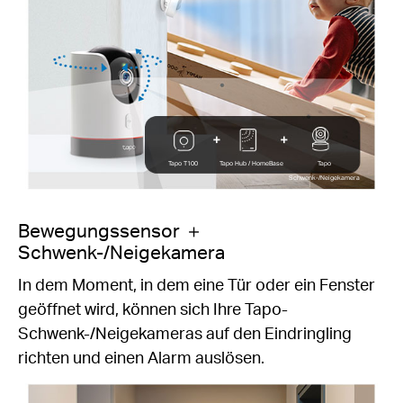
Tapo T100
Tapo Hub / HomeBase
Tapo
Schwenk-/Neigekamera
Bewegungssensor ＋
Schwenk-/Neigekamera
In dem Moment, in dem eine Tür oder ein Fenster
geöffnet wird, können sich Ihre Tapo-
Schwenk-/Neigekameras auf den Eindringling
richten und einen Alarm auslösen.