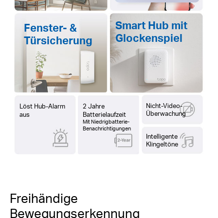
Smart Hub mit
Fenster- &
Glockenspiel
Türsicherung
Nicht-Video-
Löst Hub-Alarm
2 Jahre
Überwachung
aus
Batterielaufzeit
Mit Niedrigbatterie-
Benachrichtigungen
Intelligente
Klingeltöne
Freihändige
Bewegungserkennung