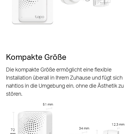
Kompakte Größe
Die kompakte Größe ermöglicht eine flexible
Installation überall in Ihrem Zuhause und fügt sich
nahtlos in die Umgebung ein, ohne die Ästhetik zu
stören.
51 mm
12,3 mm
34 mm
72
mm