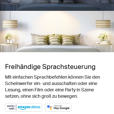
Bedroom
80% brightness
Freihändige Sprachsteuerung
Mit einfachen Sprachbefehlen können Sie den
Scheinwerfer ein- und ausschalten oder eine
Lesung, einen Film oder eine Party in Szene
setzen, ohne sich groß zu bewegen.