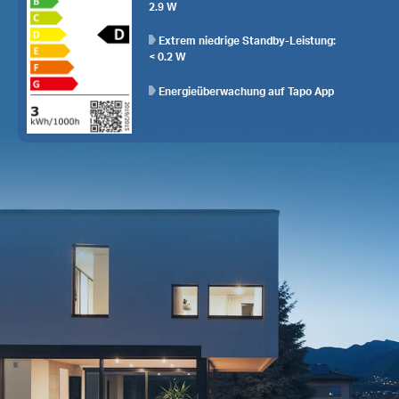
2.9 W
Extrem niedrige Standby-Leistung:
< 0.2 W
Energieüberwachung auf Tapo App