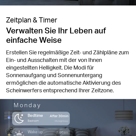
Zeitplan & Timer
Verwalten Sie Ihr Leben auf
einfache Weise
Erstellen Sie regelmäßige Zeit- und Zählpläne zum
Ein- und Ausschalten mit der von Ihnen
eingestellten Helligkeit. Die Modi für
Sonnenaufgang und Sonnenuntergang
ermöglichen die automatische Aktivierung des
Scheinwerfers entsprechend Ihrer Zeitzone.
Monday
Bedtime
After 30min
Bedroom
5% brightness
Wake up
7:00am