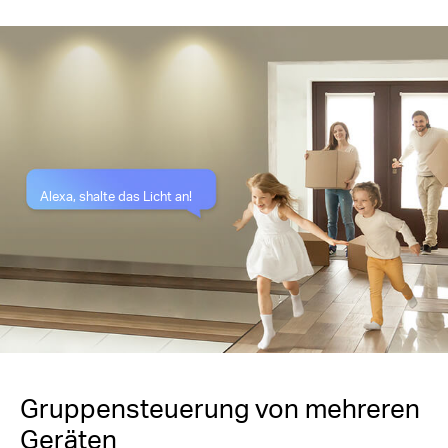
Alexa, shalte das Licht an!
Gruppensteuerung von mehreren
Geräten