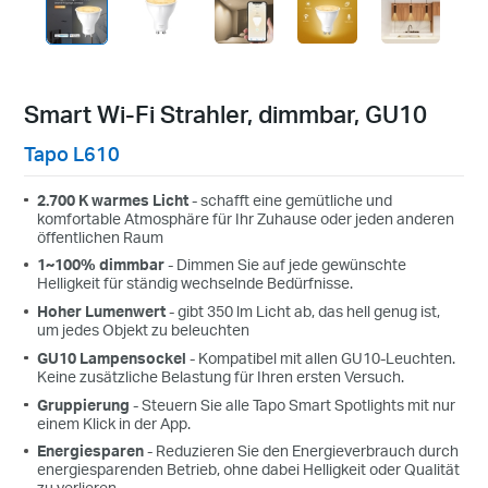
Smart Wi-Fi Strahler, dimmbar, GU10
Tapo L610
2.700 K warmes Licht
- schafft eine gemütliche und
komfortable Atmosphäre für Ihr Zuhause oder jeden anderen
öffentlichen Raum
1~100% dimmbar
- Dimmen Sie auf jede gewünschte
Helligkeit für ständig wechselnde Bedürfnisse.
Hoher Lumenwert
- gibt 350 lm Licht ab, das hell genug ist,
um jedes Objekt zu beleuchten
GU10 Lampensockel
- Kompatibel mit allen GU10-Leuchten.
Keine zusätzliche Belastung für Ihren ersten Versuch.
Gruppierung
- Steuern Sie alle Tapo Smart Spotlights mit nur
einem Klick in der App.
Energiesparen
- Reduzieren Sie den Energieverbrauch durch
energiesparenden Betrieb, ohne dabei Helligkeit oder Qualität
zu verlieren.