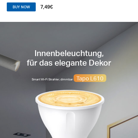
7,49€
BUY NOW
Innenbeleuchtung,
für das elegante Dekor
Tapo L610
Smart Wi-Fi Strahler, dimmbar