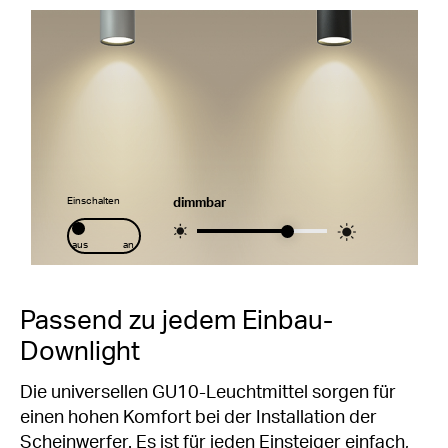
Einschalten
dimmbar
aus
an
Passend zu jedem Einbau-
Downlight
Die universellen GU10-Leuchtmittel sorgen für
einen hohen Komfort bei der Installation der
Scheinwerfer. Es ist für jeden Einsteiger einfach,