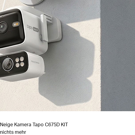
k/Neige Kamera
Tapo C675D KIT
 nichts mehr