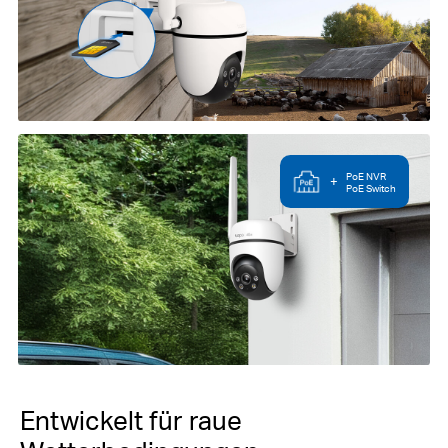
PoE NVR
+
PoE Switch
Entwickelt für raue