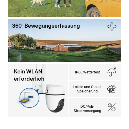
360° Bewegungserfassung
Kein WLAN
IP66 Wetterfest
erforderlich
Lokale und Cloud-
Speicherung
DC/PoE-
Stromversorgung