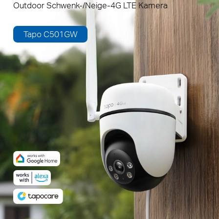
Outdoor Schwenk-/Neige-4G LTE Kamera
Tapo C501GW