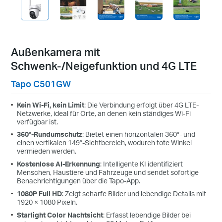
Außenkamera mit
Schwenk-/Neigefunktion und 4G LTE
Tapo C501GW
Kein Wi-Fi, kein Limit
: Die Verbindung erfolgt über 4G LTE-
Netzwerke, ideal für Orte, an denen kein ständiges Wi-Fi
verfügbar ist.
360°-Rundumschutz
: Bietet einen horizontalen 360°- und
einen vertikalen 149°-Sichtbereich, wodurch tote Winkel
vermieden werden.
Kostenlose AI-Erkennung
: Intelligente KI identifiziert
Menschen, Haustiere und Fahrzeuge und sendet sofortige
Benachrichtigungen über die Tapo-App.
1080P Full HD
: Zeigt scharfe Bilder und lebendige Details mit
1920 × 1080 Pixeln.
Starlight Color Nachtsicht
: Erfasst lebendige Bilder bei