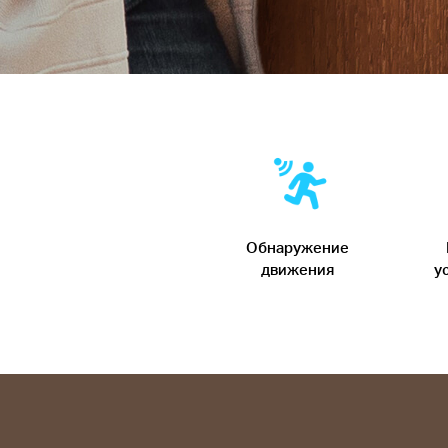
Обнаружение
движения
у