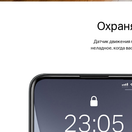
Охраня
Датчик движения 
неладное, когда ва