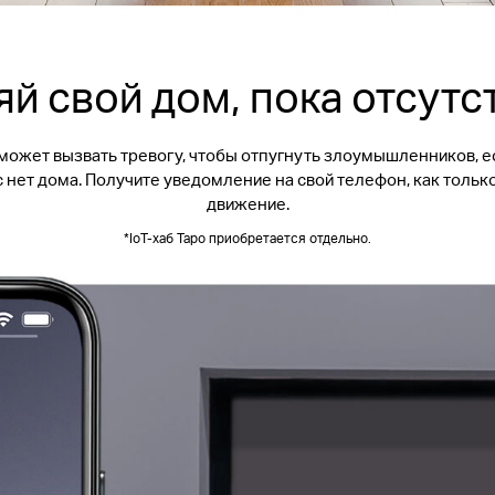
й свой дом, пока отсут
может вызвать тревогу, чтобы отпугнуть злоумышленников, ес
с нет дома. Получите уведомление на свой телефон, как толь
движение.
*IoT-хаб Tapo приобретается отдельно.