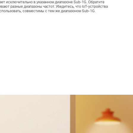
ает исключительно в указанном диапазоне Sub-1G. Обратите
вают разные диапазоны частот. Убедитесь, что IoT-устройства
использовать, совместимы с тем же диапазоном Sub-1G.