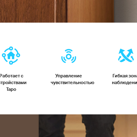
Работает с
Управление
Гибкая зон
стройствами
чувствительностью
наблюдени
Tapo