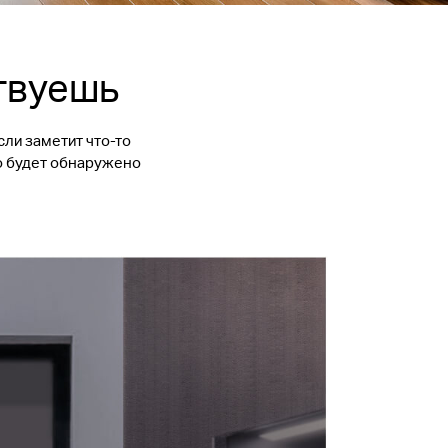
ствуешь
ли заметит что-то
ко будет обнаружено