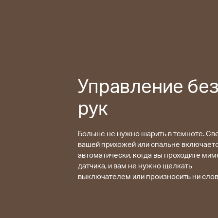
Управление бе
рук
Больше не нужно шарить в темноте. Све
вашей прихожей или спальне включает
автоматически, когда вы проходите мим
датчика, и вам не нужно щелкать
выключателем или произносить ни слова