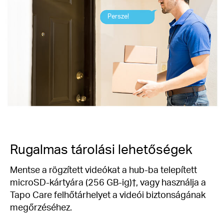
Persze!
Rugalmas tárolási lehetőségek
Mentse a rögzített videókat a hub-ba telepített
microSD-kártyára (256 GB-ig)†, vagy használja a
Tapo Care felhőtárhelyet a videói biztonságának
megőrzéséhez.