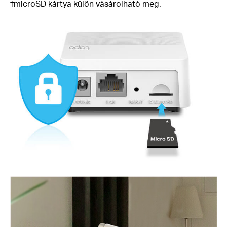
†microSD kártya külön vásárolható meg.