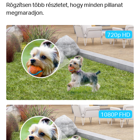
Rögzítsen több részletet, hogy minden pillanat
megmaradjon.
720p HD
1080P FHD