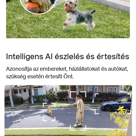
Intelligens AI észlelés és értesítés
Azonosítja az embereket, háziállatokat és autókat,
szükség esetén értesíti Önt.