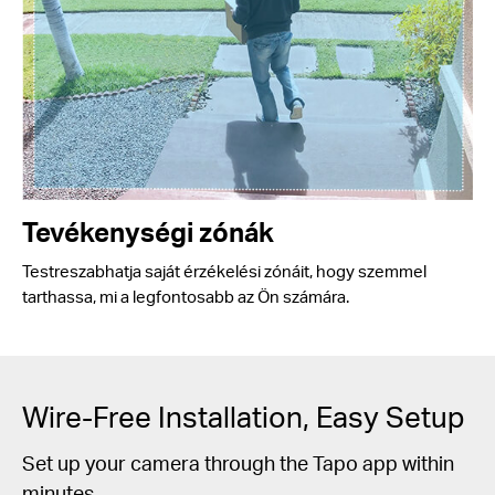
Tevékenységi zónák
Testreszabhatja saját érzékelési zónáit, hogy szemmel
tarthassa, mi a legfontosabb az Ön számára.
Wire-Free Installation, Easy Setup
Set up your camera through the Tapo app within
minutes.