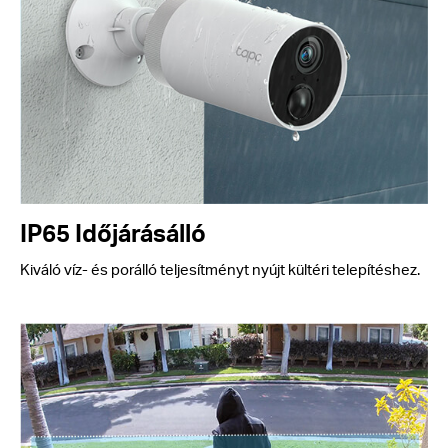
IP65 Időjárásálló
Kiváló víz- és porálló teljesítményt nyújt kültéri telepítéshez.