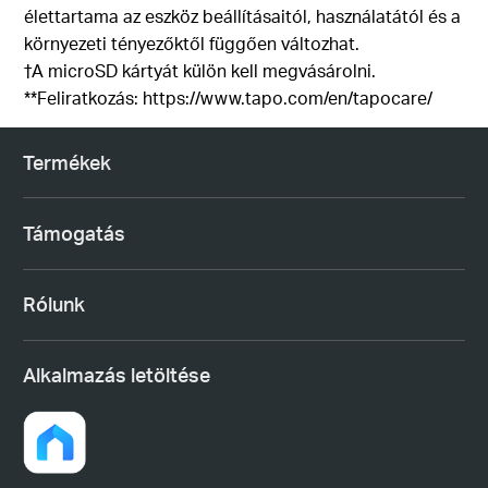
élettartama az eszköz beállításaitól, használatától és a
környezeti tényezőktől függően változhat.
†A microSD kártyát külön kell megvásárolni.
**Feliratkozás: https://www.tapo.com/en/tapocare/
Termékek
Támogatás
Rólunk
Alkalmazás letöltése