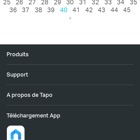
25
26
27
28
29
30
31
32
33
34
35
36
37
38
39
40
41
42
43
44
45
>
Produits
Support
A propos de Tapo
Téléchargement App