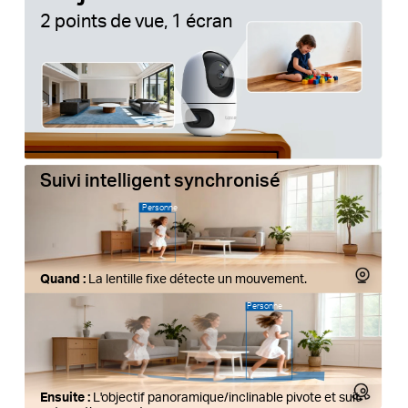
2 points de vue, 1 écran
Suivi intelligent synchronisé
Personne
Quand :
La lentille fixe détecte un mouvement.
Personne
Ensuite :
L'objectif panoramique/inclinable pivote et suit