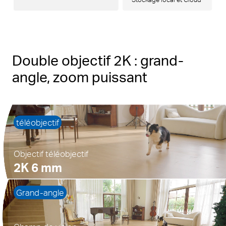
Double objectif 2K : grand-
angle, zoom puissant
téléobjectif
Objectif téléobjectif
2K 6 mm
Grand-angle