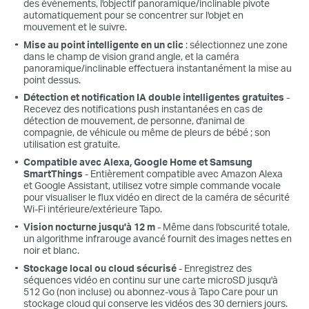
des événements, l'objectif panoramique/inclinable pivote
automatiquement pour se concentrer sur l'objet en
mouvement et le suivre.
Mise au point intelligente en un clic
: sélectionnez une zone
dans le champ de vision grand angle, et la caméra
panoramique/inclinable effectuera instantanément la mise au
point dessus.
Détection et notification IA double intelligentes gratuites
-
Recevez des notifications push instantanées en cas de
détection de mouvement, de personne, d'animal de
compagnie, de véhicule ou même de pleurs de bébé ; son
utilisation est gratuite.
Compatible avec Alexa, Google Home et Samsung
SmartThings
- Entièrement compatible avec Amazon Alexa
et Google Assistant, utilisez votre simple commande vocale
pour visualiser le flux vidéo en direct de la caméra de sécurité
Wi-Fi intérieure/extérieure Tapo.
Vision nocturne jusqu'à 12 m
- Même dans l'obscurité totale,
un algorithme infrarouge avancé fournit des images nettes en
noir et blanc.
Stockage local ou cloud sécurisé
- Enregistrez des
séquences vidéo en continu sur une carte microSD jusqu'à
512 Go (non incluse) ou abonnez-vous à Tapo Care pour un
stockage cloud qui conserve les vidéos des 30 derniers jours.