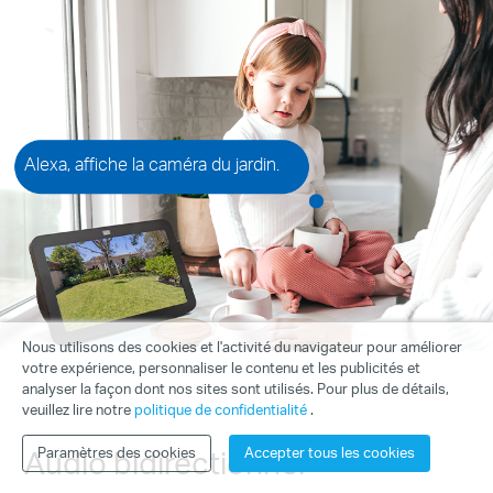
Alexa, affiche la caméra du jardin.
Nous utilisons des cookies et l'activité du navigateur pour améliorer
votre expérience, personnaliser le contenu et les publicités et
analyser la façon dont nos sites sont utilisés. Pour plus de détails,
veuillez lire notre
politique de confidentialité
.
Audio bidirectionnel
Paramètres des cookies
Accepter tous les cookies