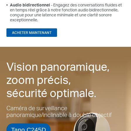
Audio bidirectionnel
- Engagez des conversations fluides et
en temps réel grâce à notre fonction audio bidirectionnelle,
conçue pour une latence minimale et une clarté sonore
exceptionnelle.
ACHETER MAINTENANT
Vision panoramique,
zoom précis,
sécurité optimale.
Caméra de surveillance
panoramique/inclinable à double objectif
Tapo C245D