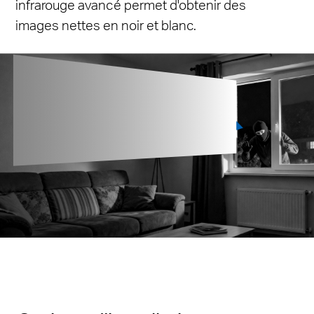
infrarouge avancé permet d'obtenir des
images nettes en noir et blanc.
Vision nocturne infrarouge
12 mètres
jusqu'à