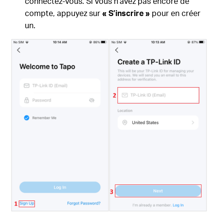
connectez-vous. Si vous n’avez pas encore de
compte, appuyez sur
« S’inscrire »
pour en créer
un.