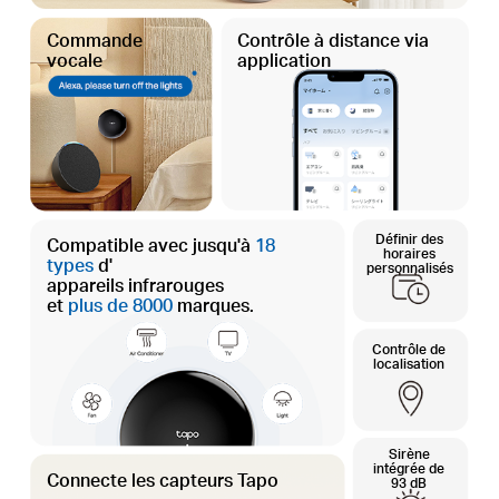
Commande
Contrôle à distance via
vocale
application
Définir des
Compatible avec jusqu'à
18
horaires
types
d'
personnalisés
appareils infrarouges
et
plus de 8000
marques.
Contrôle de
localisation
Sirène
intégrée de
Connecte les capteurs Tapo
93 dB