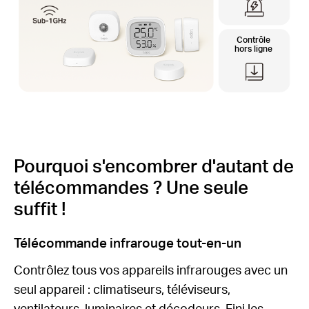
Contrôle
hors ligne
Pourquoi s'encombrer d'autant de
télécommandes ? Une seule
suffit !
Télécommande infrarouge tout-en-un
Contrôlez tous vos appareils infrarouges avec un
seul appareil : climatiseurs, téléviseurs,
ventilateurs, luminaires et décodeurs. Fini les