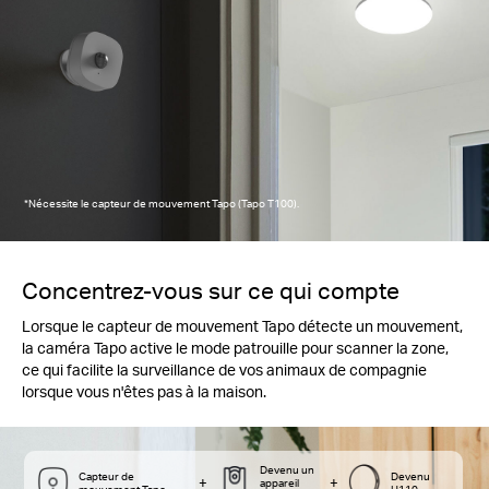
*Nécessite le capteur de mouvement Tapo (Tapo T100).
Concentrez-vous sur ce qui compte
Lorsque le capteur de mouvement Tapo détecte un mouvement,
la caméra Tapo active le mode patrouille pour scanner la zone,
ce qui facilite la surveillance de vos animaux de compagnie
lorsque vous n'êtes pas à la maison.
Devenu un
Capteur de
Devenu
+
+
appareil
mouvement Tapo
H110