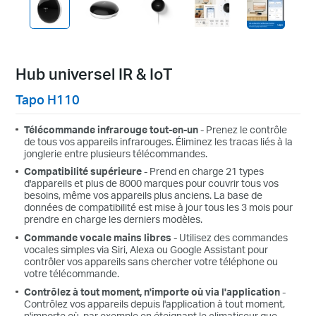
Hub universel IR & IoT
Tapo H110
Télécommande infrarouge tout-en-un
- Prenez le contrôle
de tous vos appareils infrarouges. Éliminez les tracas liés à la
jonglerie entre plusieurs télécommandes.
Compatibilité supérieure
- Prend en charge 21 types
d'appareils et plus de 8000 marques pour couvrir tous vos
besoins, même vos appareils plus anciens. La base de
données de compatibilité est mise à jour tous les 3 mois pour
prendre en charge les derniers modèles.
Commande vocale mains libres
- Utilisez des commandes
vocales simples via Siri, Alexa ou Google Assistant pour
contrôler vos appareils sans chercher votre téléphone ou
votre télécommande.
Contrôlez à tout moment, n'importe où via l'application
-
Contrôlez vos appareils depuis l'application à tout moment,
n'importe où, par exemple en éteignant le climatiseur que