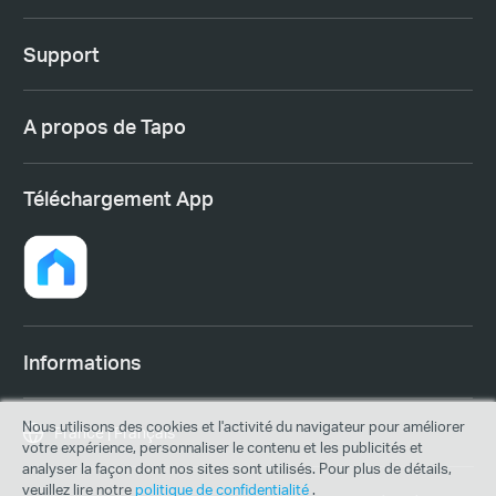
Support
A propos de Tapo
Téléchargement App
Informations
Nous utilisons des cookies et l'activité du navigateur pour améliorer
France | Français
votre expérience, personnaliser le contenu et les publicités et
analyser la façon dont nos sites sont utilisés. Pour plus de détails,
veuillez lire notre
politique de confidentialité
.