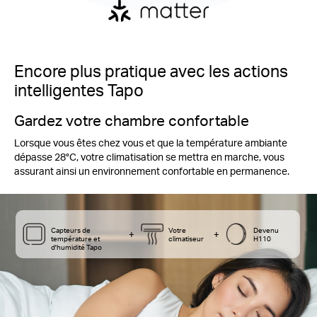
Encore plus pratique avec les actions
intelligentes Tapo
Gardez votre chambre confortable
Lorsque vous êtes chez vous et que la température ambiante
dépasse 28°C, votre climatisation se mettra en marche, vous
assurant ainsi un environnement confortable en permanence.
Capteurs de
Votre
Devenu
+
+
température et
climatiseur
H110
d'humidité
Tapo