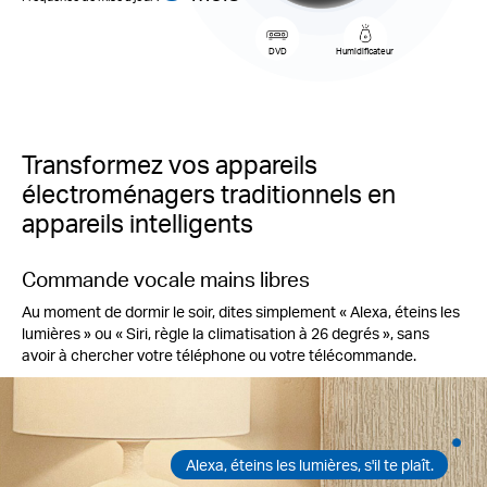
DVD
Humidificateur
Transformez vos appareils
électroménagers traditionnels en
appareils intelligents
Commande vocale mains libres
Au moment de dormir le soir, dites simplement « Alexa, éteins les
lumières » ou « Siri, règle la climatisation à 26 degrés », sans
avoir à chercher votre téléphone ou votre télécommande.
Alexa, éteins les lumières, s'il te plaît.