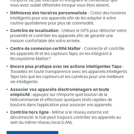
vous avez oublié d'éteindre lorsque vous êtes absent.
Définissez des horaires personnalisés
- Créez des horaires
intelligents pour vos appareils afin de les adapter à votre
routine quotidienne pour plus de commodité.
Contrôle de localisation
- Utilisez le GPS pour détecter votre
proximité et contrôler les appareils afin de garantir une
maison confortable dès votre arrivée.
Centre de connexion certifié Matter
- Connecte et contrôle
les appareils IR et les capteurs Tapo, en les intégrant à
l'écosystème Matter.*
Encore plus pratique avec les actions intelligentes Tapo
-
Travaillez en toute transparence avec les appareils intelligents
Tapo tels que les capteurs et les caméras pour une meilleure
vie intelligente.
Associer vos appareils électroménagers en toute
simplicité
: appuyez sur n'importe quel bouton de la
télécommande et effectuez quelques tests rapides de
boutons dans l'application pour associer vos appareils.
Contrôle hors ligne
- Même si le réseau externe est
déconnecté, le hub peut toujours contrôler les appareils au
sein du même réseau local (LAN).