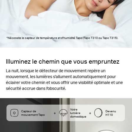
*Nécessite le capteur de température et d'humidité Tapo (Tapo T310 ou Tapo T315).
Illuminez le chemin que vous empruntez
La nuit, lorsque le détecteur de mouvement repère un
mouvement, les lumières s'allument automatiquement pour
éclairer votre chemin et vous offrir une visibilité optimale et une
sécurité accrue dans l'obscurité.
Votre
Capteur de
Devenu
+
+
lumière
mouvement Tapo
H110
domestique