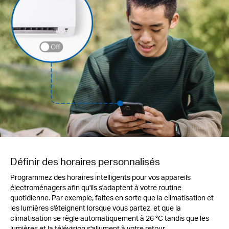
Définir des horaires personnalisés
Programmez des horaires intelligents pour vos appareils
électroménagers afin qu'ils s'adaptent à votre routine
quotidienne. Par exemple, faites en sorte que la climatisation et
les lumières s'éteignent lorsque vous partez, et que la
climatisation se règle automatiquement à 26 °C tandis que les
lumières et la télévision s'allument à votre retour.