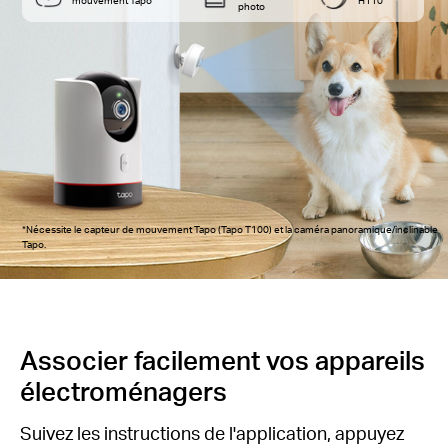
photo
*Nécessite le capteur de mouvement Tapo (Tapo T100) et la caméra panoramique/inclinable
Tapo.
Associer facilement vos appareils
électroménagers
Suivez les instructions de l'application, appuyez