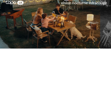
vision nocturne infrarouge
Profitez d'images colorées en basse lumière grâce
aux projecteurs et au capteur Starlight.
Énergie solaire sans effort :
aucun entretien, installation
flexible