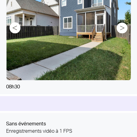
le tout sans dépendre de l'alimentation CC.
08h30
16h21
16h23
22h47
08h30
Sans événements
Enregistrements vidéo à 1 FPS