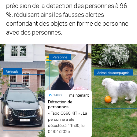
précision de la détection des personnes à 96
%, réduisant ainsi les fausses alertes
confondant des objets en forme de personne
avec des personnes.
Personne
Véhicule
Animal de compagnie
maintenant
Détection de
personnes
« Tapo C660 KIT » : La
personne a été
détectée à 11h30, le
01/01/2025.