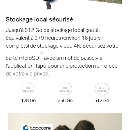
Stockage local sécurisé
Jusqu'à 512 Go de stockage local gratuit
équivalent à 379 heures (environ 16 jours
complets) de stockage vidéo 4K. Sécurisez votre
4
carte microSD
avec un mot de passe via
l'application Tapo pour une protection renforcée
de votre vie privée.
95
190
379
heures
heures
heures
128 Go
256 Go
512 Go