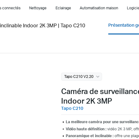
es connectés
Nettoyage
Eclairage
Automatisation maison
Logicie
inclinable Indoor 2K 3MP
|
Tapo C210
Présentation g
Tapo C210 V2.20
Caméra de surveillanc
Indoor 2K 3MP
Tapo C210
La meilleure caméra pour une surveillance
Vidéo haute définition :
vidéo 2K 3 MP, offr
Panoramique et inclinable :
offre une plag