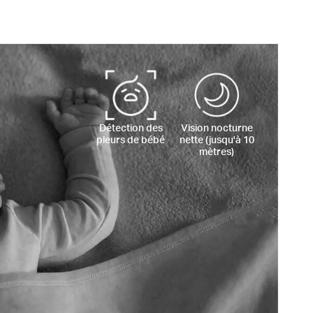
Détection des
Vision nocturne
pleurs de bébé
nette (jusqu'à 10
mètres)