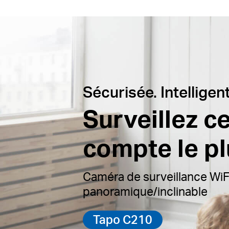
Sécurisée. Intelligent
Surveillez ce
compte le pl
Caméra de surveillance WiF
panoramique/inclinable
Tapo C210