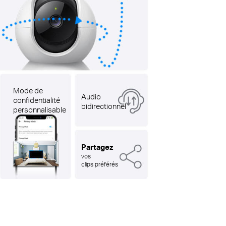
Mode de
Audio
confidentialité
bidirectionnel
personnalisable
Partagez
vos
clips préférés