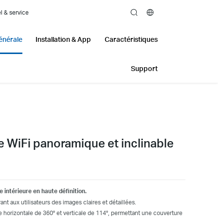
l & service
search
énérale
Installation & App
Caractéristiques
Support
e WiFi panoramique et inclinable
 intérieure en haute définition.
ant aux utilisateurs des images claires et détaillées.
e horizontale de 360° et verticale de 114°, permettant une couverture