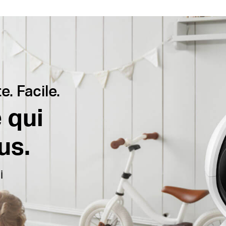
e. Facile.
 qui
us.
i