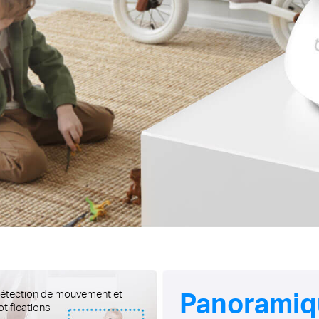
Panoramiq
étection de mouvement et
otifications