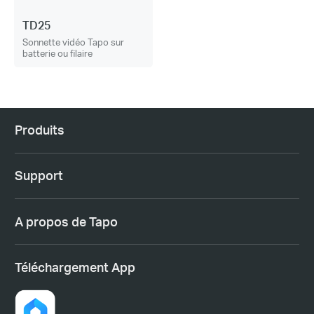
TD25
Sonnette vidéo Tapo sur
batterie ou filaire
Produits
Support
A propos de Tapo
Téléchargement App