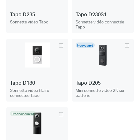
Tapo D235
Tapo D230S1
Sonnette vidéo Tapo
Sonnette vidéo connectée
Tapo
Nouveauté
Tapo D130
Tapo D205
Sonnette vidéo filaire
Mini sonnette vidéo 2K sur
connectée Tapo
batterie
Prochainement