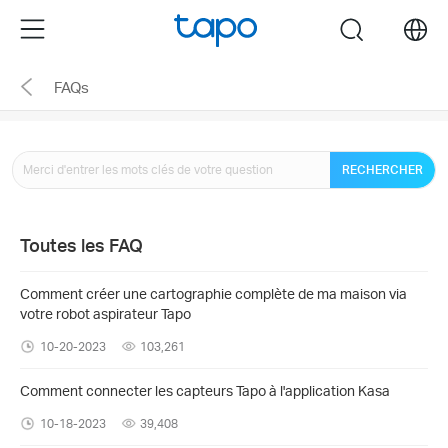
Click
Menu
search
to
skip
FAQs
the
navigation
bar
RECHERCHER
Toutes les FAQ
​​​​​​​Comment créer une cartographie complète de ma maison via
votre robot aspirateur Tapo
10-20-2023
103,261
Comment connecter les capteurs Tapo à l'application Kasa
10-18-2023
39,408