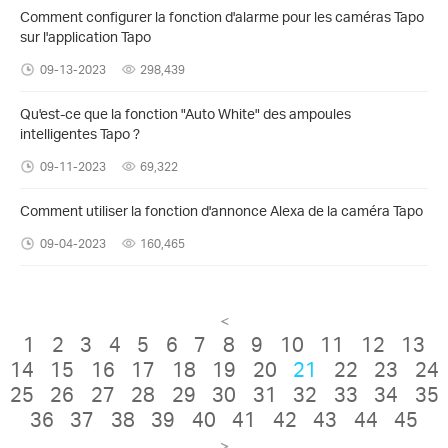
Comment configurer la fonction d'alarme pour les caméras Tapo
sur l'application Tapo
09-13-2023
298,439
Qu'est-ce que la fonction "Auto White" des ampoules
intelligentes Tapo ?
09-11-2023
69,322
Comment utiliser la fonction d'annonce Alexa de la caméra Tapo
09-04-2023
160,465
<
1
2
3
4
5
6
7
8
9
10
11
12
13
14
15
16
17
18
19
20
21
22
23
24
25
26
27
28
29
30
31
32
33
34
35
36
37
38
39
40
41
42
43
44
45
>