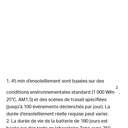
1. 45 min d'ensoleillement sont basées sur des
2
conditions environnementales standard (1 000 W/m
,
25°C, AM1,5) et des scènes de travail spécifiées
(jusqu'à 100 événements déclenchés par jour). La
durée d’ensoleillement réelle requise peut varier.
2. La durée de vie de la batterie de 180 jours est
basée sur des tests en laboratoire Tapo avec 250