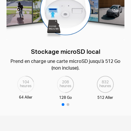
Stockage microSD local
Prend en charge une carte microSD jusqu'à 512 Go
(non incluse).
104
208
832
heures
heures
heures
64 Aller
128 Go
512 Aller