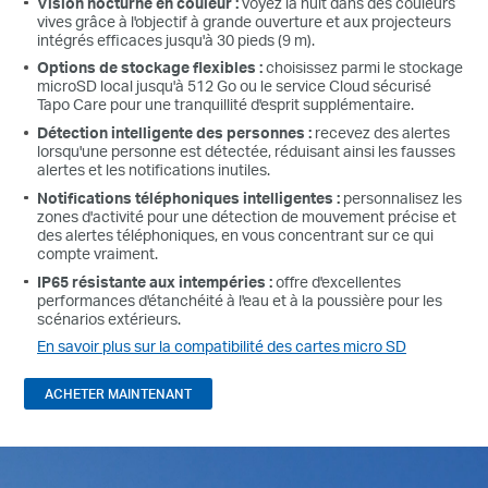
Vision nocturne en couleur :
voyez la nuit dans des couleurs
vives grâce à l'objectif à grande ouverture et aux projecteurs
intégrés efficaces jusqu'à 30 pieds (9 m).
Options de stockage flexibles :
choisissez parmi le stockage
microSD local jusqu'à 512 Go ou le service Cloud sécurisé
Tapo Care pour une tranquillité d'esprit supplémentaire.
Détection intelligente des personnes :
recevez des alertes
lorsqu'une personne est détectée, réduisant ainsi les fausses
alertes et les notifications inutiles.
Notifications téléphoniques intelligentes :
personnalisez les
zones d'activité pour une détection de mouvement précise et
des alertes téléphoniques, en vous concentrant sur ce qui
compte vraiment.
IP65 résistante aux intempéries :
offre d'excellentes
performances d'étanchéité à l'eau et à la poussière pour les
scénarios extérieurs.
En savoir plus sur la compatibilité des cartes micro SD
ACHETER MAINTENANT