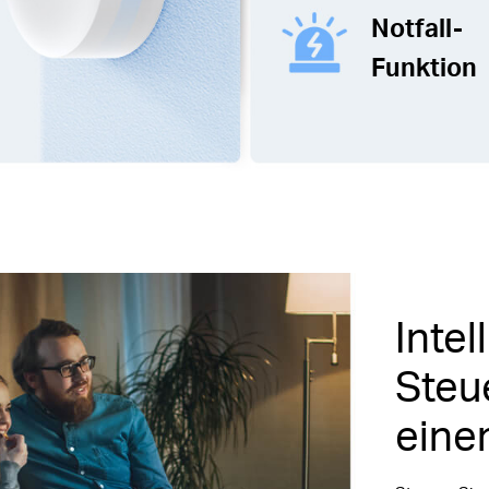
Notfall-
Funktion
Intel
Steu
eine