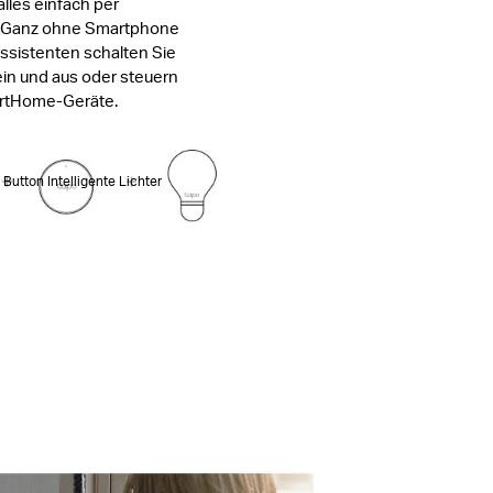
alles einfach per
 Ganz ohne Smartphone
ssistenten schalten Sie
 ein und aus oder steuern
rtHome-Geräte.
Button Intelligente Lichter