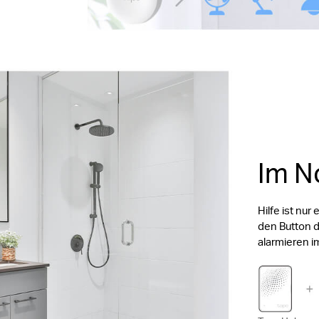
Im N
Hilfe ist nur 
den Button d
alarmieren im