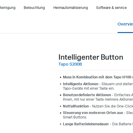
Reinigung
Beleuchtung
Heimautomatisierung
Software & service
Overvi
Intelligenter Button
Tapo S200B
Muss in Kombination mit dem Tapo H100 
Intelligente Aktionen
- Steuern und stellen
Tapo-Geräte mit einer Taste ein.
Benutzerdefinierte Aktionen
- Einfaches 
Ihnen, mit nur einer Taste mehrere Aktione
Notfallfunktion
-
Nutzen Sie die
One
-Click
Steuerung von mehreren Orten aus
- Steu
Smart Buttons.
Lange Batterielebensdauer
- Die Batterie 