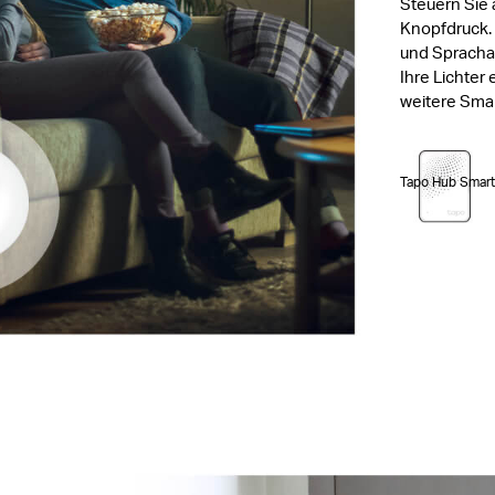
Steuern Sie 
Knopfdruck.
und Spracha
Ihre Lichter
weitere Sma
Tapo Hub Smart 