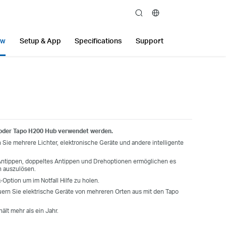
search
ew
Setup & App
Specifications
Support
oder Tapo H200 Hub verwendet werden.
 Sie mehrere Lichter, elektronische Geräte und andere intelligente
Antippen, doppeltes Antippen und Drehoptionen ermöglichen es
n auszulösen.
-Option um im Notfall Hilfe zu holen.
ern Sie elektrische Geräte von mehreren Orten aus mit den Tapo
hält mehr als ein Jahr.