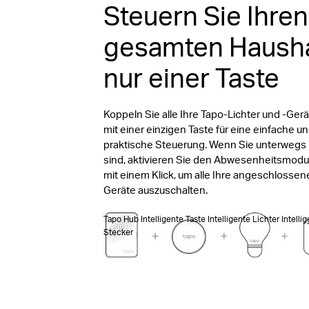
Steuern Sie Ihren
gesamten Hausha
nur einer Taste
Koppeln Sie alle Ihre Tapo-Lichter und -Ger
mit einer einzigen Taste für eine einfache u
praktische Steuerung. Wenn Sie unterwegs
sind, aktivieren Sie den Abwesenheitsmod
mit einem Klick, um alle Ihre angeschlosse
Geräte auszuschalten.
Tapo Hub Intelligente Taste Intelligente Lichter Intelli
Stecker