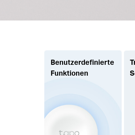
Benutzerdefinierte
T
Funktionen
S