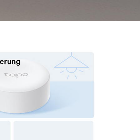
uerung