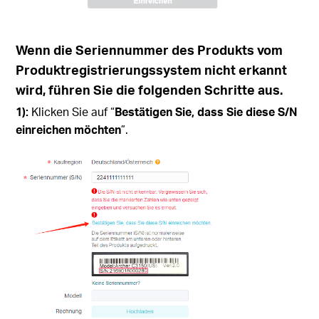
Wenn die Seriennummer des Produkts vom
Produktregistrierungssystem nicht erkannt
wird, führen Sie die folgenden Schritte aus.
1):
Klicken Sie auf “
Bestätigen Sie, dass Sie diese S/N
einreichen möchten
”.