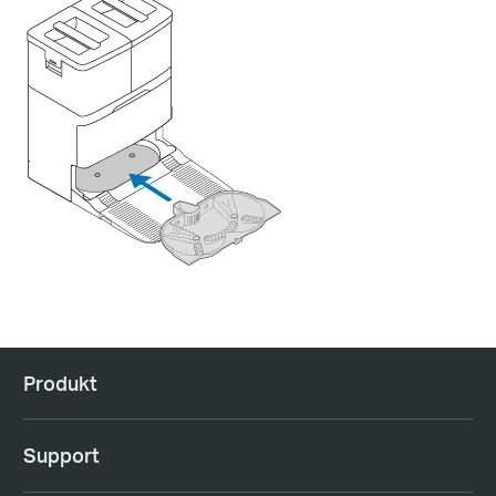
Produkt
Support