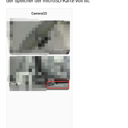
der Speicher der microSD-Karte voll ist.