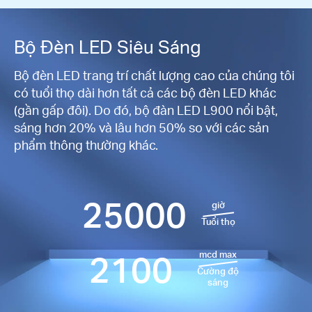
Bộ Đèn LED Siêu Sáng
Bộ đèn LED trang trí chất lượng cao của chúng tôi
có tuổi thọ dài hơn tất cả các bộ đèn LED khác
(gần gấp đôi). Do đó, bộ đàn LED L900 nổi bật,
sáng hơn 20% và lâu hơn 50% so với các sản
phẩm thông thường khác.
25000
giờ
Tuổi thọ
2100
mcd max
Cường độ
sáng