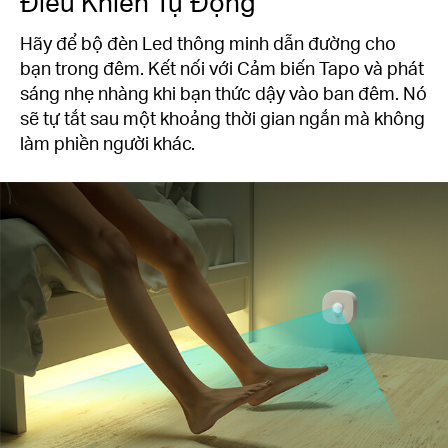
Điều Khiển Tự Động
Hãy để bộ đèn Led thông minh dẫn đường cho
bạn trong đêm. Kết nối với Cảm biến Tapo và phát
sáng nhẹ nhàng khi bạn thức dậy vào ban đêm. Nó
sẽ tự tắt sau một khoảng thời gian ngắn mà không
làm phiền người khác.