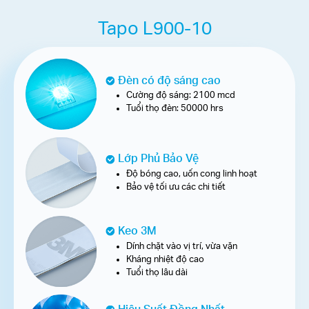
Tapo L900-10
Đèn có độ sáng cao
Cường độ sáng: 2100 mcd
Tuổi thọ đèn: 50000 hrs
Lớp Phủ Bảo Vệ
Độ bóng cao, uốn cong linh hoạt
Bảo vệ tối ưu các chi tiết
Keo 3M
Dính chặt vào vị trí, vừa vặn
Kháng nhiệt độ cao
Tuổi thọ lâu dài
Hiệu Suất Đồng Nhất