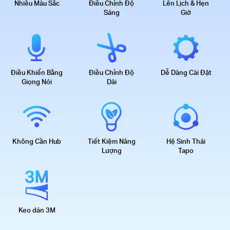
Nhiều Màu Sắc
Điều Chỉnh Độ
Lên Lịch & Hẹn
Sáng
Giờ
Điều Khiển Bằng
Điều Chỉnh Độ
Dễ Dàng Cài Đặt
Giọng Nói
Dài
Không Cần Hub
Tiết Kiệm Năng
Hệ Sinh Thái
Lượng
Tapo
Keo dán 3M