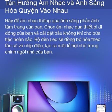
Tận Hưởng Âm Nhạc và Ánh Sáng
Hòa Quyện Vào Nhau
Hãy để âm nhạc thông qua ánh sáng phản ánh
tâm trạng của bạn. Chọn âm nhạc qua thiết bị di
động của bạn và cài đặt bầu không khí cho bữa
tiệc hoàn hảo. Bộ đèn Led sẽ đồng bộ hóa theo
tần số và nhịp điệu, tạo ra một lễ hội nhỏ trong
chính ngôi nhà của bạn.