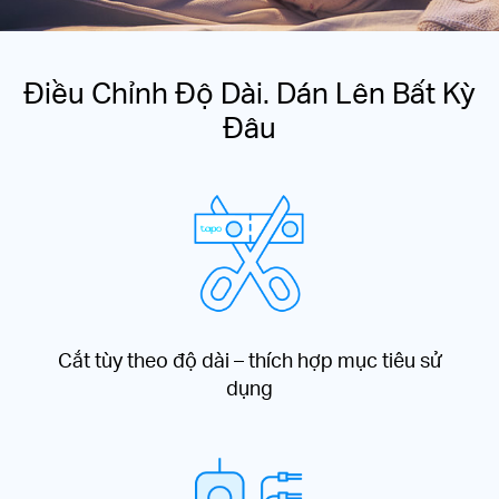
Điều Chỉnh Độ Dài. Dán Lên Bất Kỳ
Đâu
Cắt tùy theo độ dài – thích hợp mục tiêu sử
dụng