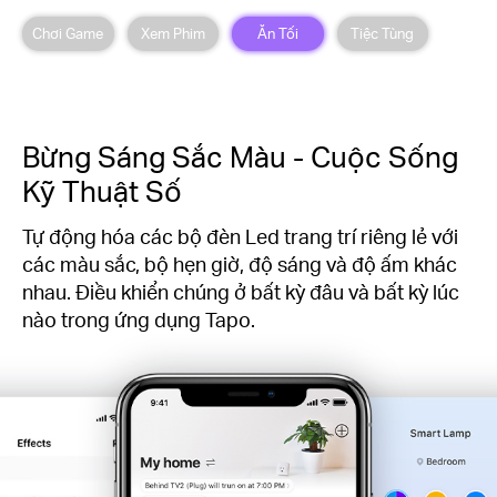
Chơi Game
Xem Phim
Ăn Tối
Tiệc Tùng
Bừng Sáng Sắc Màu - Cuộc Sống
Kỹ Thuật Số
Tự động hóa các bộ đèn Led trang trí riêng lẻ với
các màu sắc, bộ hẹn giờ, độ sáng và độ ấm khác
nhau. Điều khiển chúng ở bất kỳ đâu và bất kỳ lúc
nào trong ứng dụng Tapo.