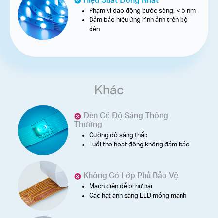
Phạm vi dao động bước sóng: < 5 nm
Đảm bảo hiệu ứng hình ảnh trên bộ
đèn
Khác
Đèn Có Độ Sáng Thông
Thường
Cường độ sáng thấp
Tuổi thọ hoạt động không đảm bảo
Không Có Lớp Phủ Bảo Vệ
Mạch điện dễ bị hư hại
Các hạt ánh sáng LED mỏng manh