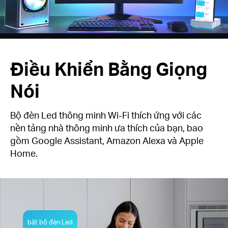
Điều Khiển Bằng Giọng
Nói
Bộ đèn Led thông minh Wi-Fi thích ứng với các
nền tảng nhà thông minh ưa thích của bạn, bao
gồm Google Assistant, Amazon Alexa và Apple
Home.
bật bộ đèn Led