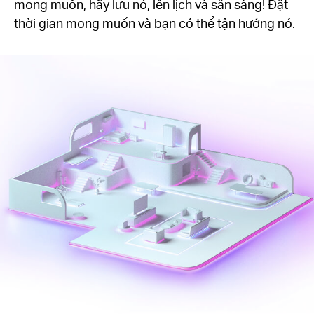
mong muốn, hãy lưu nó, lên lịch và sẵn sàng! Đặt
thời gian mong muốn và bạn có thể tận hưởng nó.