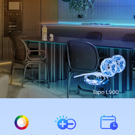
Tapo L900