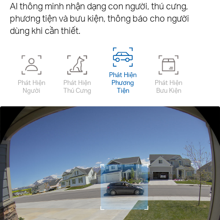
AI thông minh nhận dạng con người, thú cưng,
phương tiện và bưu kiện, thông báo cho người
dùng khi cần thiết.
Phát Hiện
Phát Hiện
Phát Hiện
Phương
Phát Hiện
Người
Thú Cưng
Tiện
Bưu Kiện