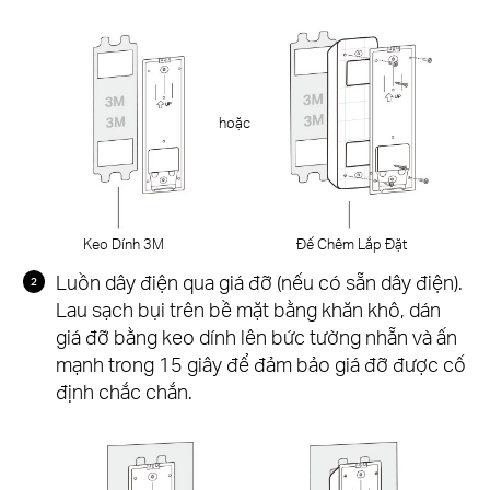
hoặc
Keo Dính 3M
Đế Chêm Lắp Đặt
Luồn dây điện qua giá đỡ (nếu có sẵn dây điện).
Lau sạch bụi trên bề mặt bằng khăn khô, dán
giá đỡ bằng keo dính lên bức tường nhẵn và ấn
mạnh trong 15 giây để đảm bảo giá đỡ được cố
định chắc chắn.