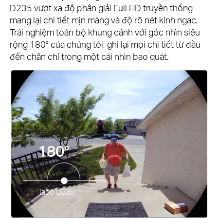
D235 vượt xa độ phân giải Full HD truyền thống
mang lại chi tiết mịn màng và độ rõ nét kinh ngạc.
Trải nghiệm toàn bộ khung cảnh với góc nhìn siêu
rộng 180° của chúng tôi, ghi lại mọi chi tiết từ đầu
đến chân chỉ trong một cái nhìn bao quát.
180°
Tapo D235