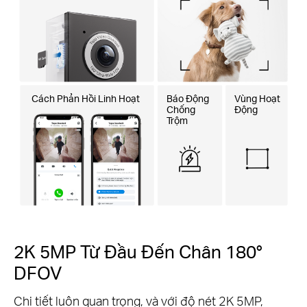
Cách Phản Hồi Linh Hoạt
Báo Động
Vùng Hoạt
Chống
Động
Trộm
2K 5MP Từ Đầu Đến Chân 180°
DFOV
Chi tiết luôn quan trọng, và với độ nét 2K 5MP,