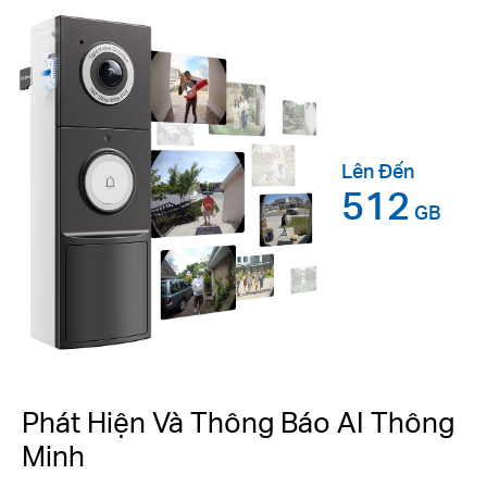
Lên Đến
512
GB
Phát Hiện Và Thông Báo AI Thông
Minh