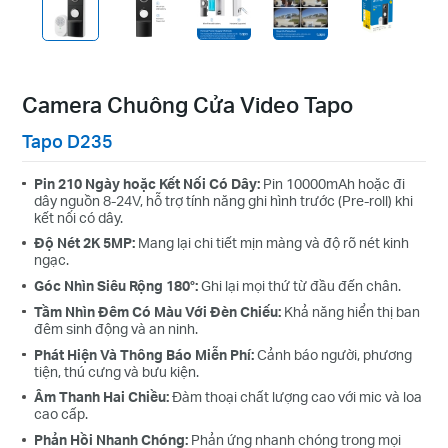
Camera Chuông Cửa Video Tapo
Tapo D235
Pin 210 Ngày hoặc Kết Nối Có Dây:
Pin 10000mAh hoặc đi
dây nguồn 8-24V, hỗ trợ tính năng ghi hình trước (Pre-roll) khi
kết nối có dây.
Độ Nét 2K 5MP:
Mang lại chi tiết mịn màng và độ rõ nét kinh
ngạc.
Góc Nhìn Siêu Rộng 180°:
Ghi lại mọi thứ từ đầu đến chân.
Tầm Nhìn Đêm Có Màu Với Đèn Chiếu:
Khả năng hiển thị ban
đêm sinh động và an ninh.
Phát Hiện Và Thông Báo Miễn Phí:
Cảnh báo người, phương
tiện, thú cưng và bưu kiện.
Âm Thanh Hai Chiều:
Đàm thoại chất lượng cao với mic và loa
cao cấp.
Phản Hồi Nhanh Chóng:
Phản ứng nhanh chóng trong mọi