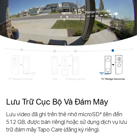
Lưu Trữ Cục Bộ Và Đám Mây
Lưu video đã ghi trên thẻ nhớ microSD* (lên đến
512 GB, được bán riêng) hoặc sử dụng dịch vụ lưu
trữ đám mây Tapo Care (đăng ký riêng).