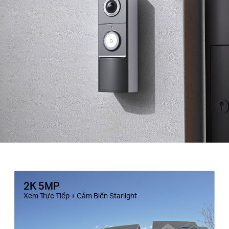
2K 5MP
Xem Trực Tiếp + Cảm Biến Starlight