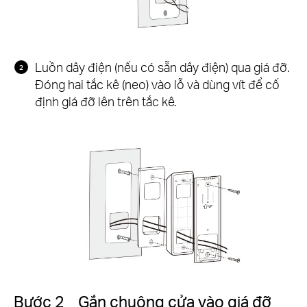
Luồn dây điện (nếu có sẵn dây điện) qua giá đỡ.
Đóng hai tắc kê (neo) vào lỗ và dùng vít để cố
định giá đỡ lên trên tắc kê.
Bước 2 Gắn chuông cửa vào giá đỡ