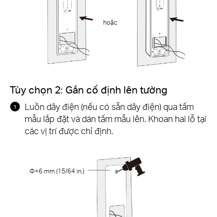
hoặc
Tùy chọn 2: Gắn cố định lên tường
Luồn dây điện (nếu có sẵn dây điện) qua tấm
mẫu lắp đặt và dán tấm mẫu lên. Khoan hai lỗ tại
các vị trí được chỉ định.
Φ=6 mm (15/64 in.)