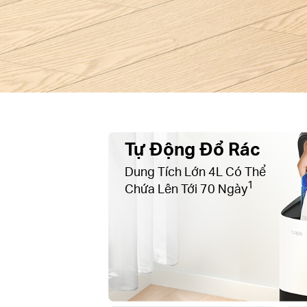
Tự Động Đổ Rác
Dung Tích Lớn 4L Có Thể
1
Chứa Lên Tới 70 Ngày