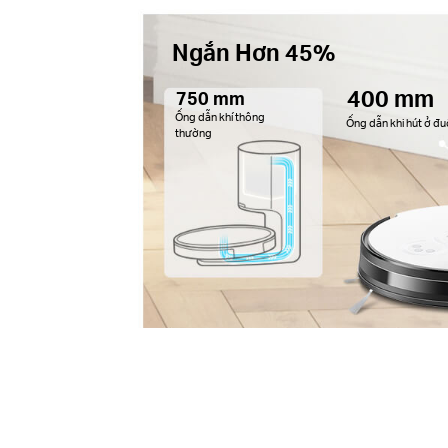
Ngắn Hơn 45%
400 mm
750 mm
Ống dẫn khí thông
Ống dẫn khi hút ở đu
thường