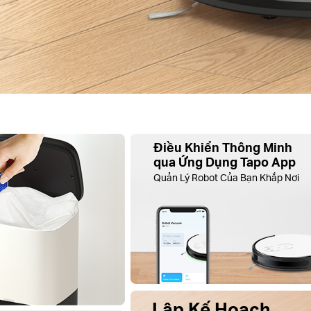
Điều Khiển Thông Minh
qua Ứng Dụng Tapo App
Quản Lý Robot Của Bạn Khắp Nơi
Lập Kế Hoạch