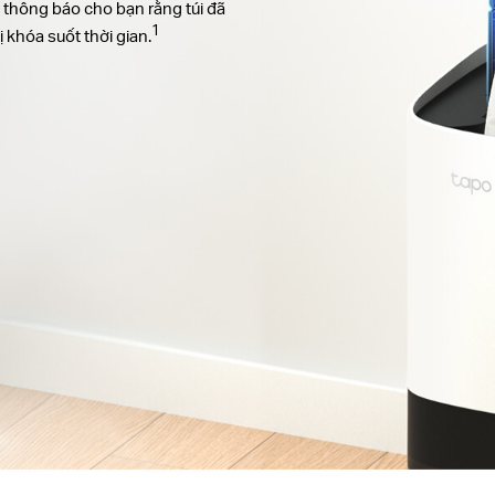
g thông báo cho bạn rằng túi đã
1
ị khóa suốt thời gian.