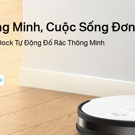
g Minh, Cuộc Sống Đơn
 Dock Tự Động Đổ Rác Thông Minh