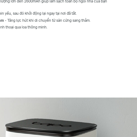
 lượng lớn đến 2600mAh giúp làm sạch toàn bộ ngôi nhà của bạn
in yếu, sau đó khởi động lại ngay tại nơi đã tắt.
ảm
- Tăng lực hút khi di chuyển từ sàn cứng sang thảm.
ệnh thoại qua loa thông minh.