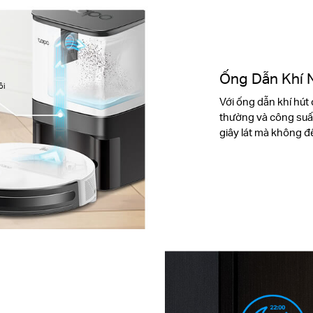
Ống Dẫn Khí 
ôi
Với ống dẫn khí hút
thường và công suất
giây lát mà không đ