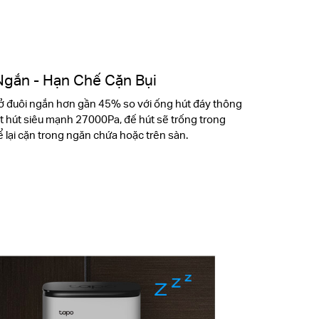
Ngắn - Hạn Chế Cặn Bụi
 ở đuôi ngắn hơn gần 45% so với ống hút đáy thông
 hút siêu mạnh 27000Pa, đế hút sẽ trống trong
ể lại cặn trong ngăn chứa hoặc trên sàn.