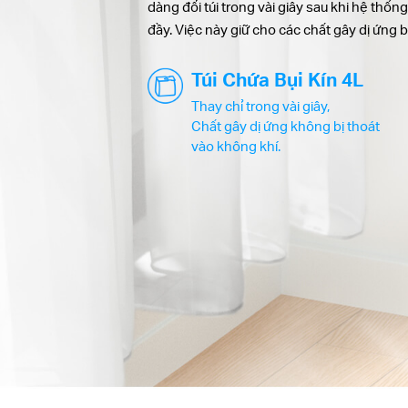
dàng đổi túi trong vài giây sau khi hệ thốn
đầy. Việc này giữ cho các chất gây dị ứng b
Túi Chứa Bụi Kín 4L
Thay chỉ trong vài giây,
Chất gây dị ứng không bị thoát
vào không khí.