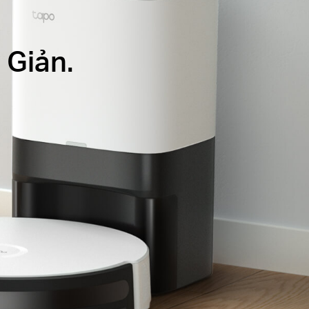
 Giản.