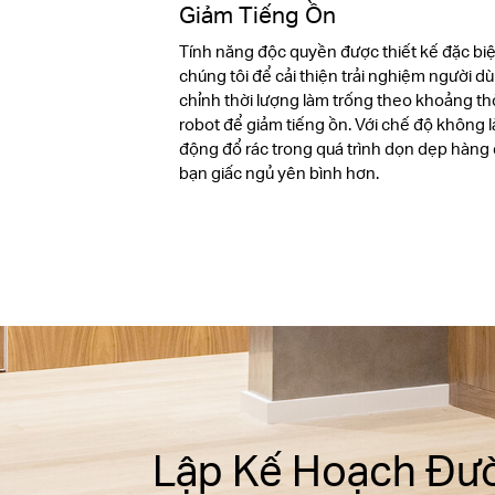
Giảm Tiếng Ồn
Tính năng độc quyền được thiết kế đặc bi
chúng tôi để cải thiện trải nghiệm người d
chỉnh thời lượng làm trống theo khoảng th
robot để giảm tiếng ồn. Với chế độ không 
động đổ rác trong quá trình dọn dẹp hàng
bạn giấc ngủ yên bình hơn.
Lập Kế Hoạch Đư