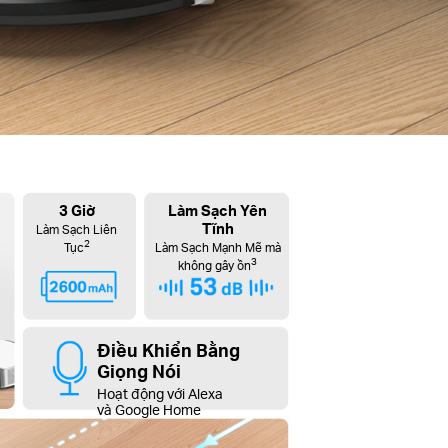
3 Giờ
Làm Sạch Yên
Tĩnh
Làm Sạch Liên
2
Tục
Làm Sạch Mạnh Mẽ mà
3
không gây ồn
Điều Khiển Bằng
Giọng Nói
Hoạt động với Alexa
và Google Home