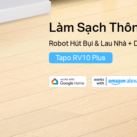
Làm Sạch Thôn
Robot Hút Bụi & Lau Nhà +
Tapo RV10 Plus