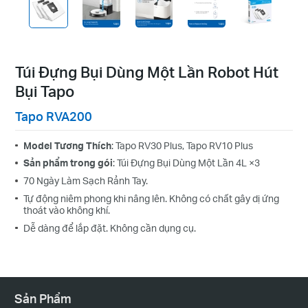
Túi Đựng Bụi Dùng Một Lần Robot Hút
Bụi Tapo
Tapo RVA200
Model Tương Thích
: Tapo RV30 Plus, Tapo RV10 Plus
Sản phẩm trong gói
: Túi Đựng Bụi Dùng Một Lần 4L ×3
70 Ngày Làm Sạch Rảnh Tay.
Tự động niêm phong khi nâng lên. Không có chất gây dị ứng
thoát vào không khí.
Dễ dàng để lắp đặt. Không cần dụng cụ.
Sản Phẩm