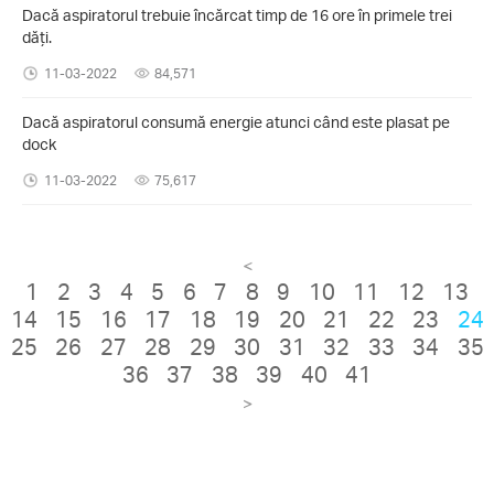
Dacă aspiratorul trebuie încărcat timp de 16 ore în primele trei
dăți.
11-03-2022
84,571
Dacă aspiratorul consumă energie atunci când este plasat pe
dock
11-03-2022
75,617
<
1
2
3
4
5
6
7
8
9
10
11
12
13
14
15
16
17
18
19
20
21
22
23
24
25
26
27
28
29
30
31
32
33
34
35
36
37
38
39
40
41
>