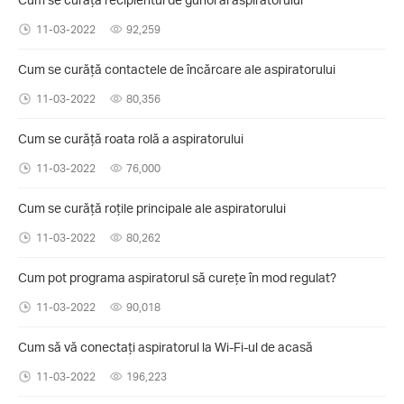
11-03-2022
92,259
Cum se curăță contactele de încărcare ale aspiratorului
11-03-2022
80,356
Cum se curăță roata rolă a aspiratorului
11-03-2022
76,000
Cum se curăță roțile principale ale aspiratorului
11-03-2022
80,262
Cum pot programa aspiratorul să curețe în mod regulat?
11-03-2022
90,018
Cum să vă conectați aspiratorul la Wi-Fi-ul de acasă
11-03-2022
196,223