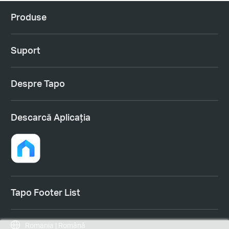
Produse
Suport
Despre Tapo
Descarcă Aplicația
Tapo Footer List
Romania | Română