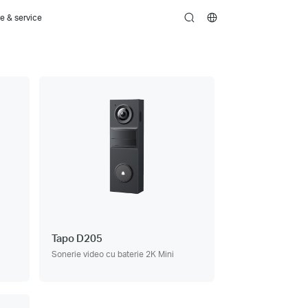
e & service
search
Tapo D205
Sonerie video cu baterie 2K Mini