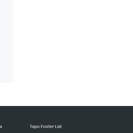
ia
Tapo Footer List