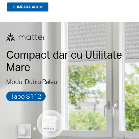
CUMPĂRĂ ACUM
Compact dar cu Utilitate
Mare
Modul Dublu Releu
Tapo S112