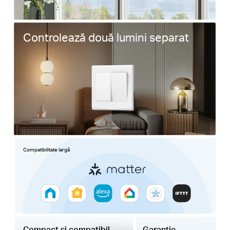
Controlează două lumini separat
Compatibilitate largă
Compact și compatibil
Garanție