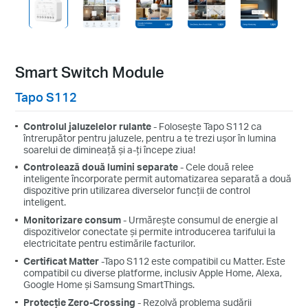
Smart Switch Module
Tapo S112
Controlul jaluzelelor rulante
- Folosește Tapo S112 ca
întrerupător pentru jaluzele, pentru a te trezi ușor în lumina
soarelui de dimineață și a-ți începe ziua!
Controlează două lumini separate
- Cele două relee
inteligente încorporate permit automatizarea separată a două
dispozitive prin utilizarea diverselor funcții de control
inteligent.
Monitorizare consum
- Urmărește consumul de energie al
dispozitivelor conectate și permite introducerea tarifului la
electricitate pentru estimările facturilor.
Certificat Matter
-Tapo S112 este compatibil cu Matter. Este
compatibil cu diverse platforme, inclusiv Apple Home, Alexa,
Google Home și Samsung SmartThings.
Protecție Zero-Crossing
- Rezolvă problema sudării