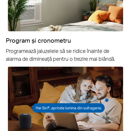
Program și cronometru
Programează jaluzelele să se ridice înainte de
alarma de dimineață pentru o trezire mai blândă.
Hei Siri®, aprinde lumina din sufragerie.