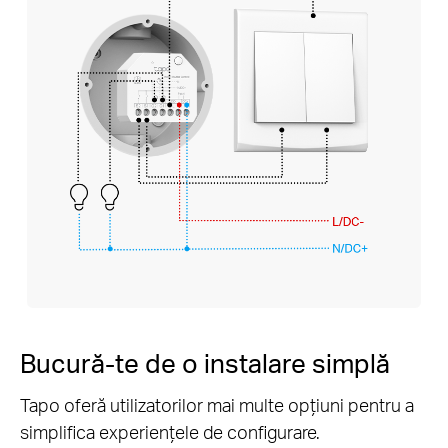
Bucură-te de o instalare simplă
Tapo oferă utilizatorilor mai multe opțiuni pentru a
simplifica experiențele de configurare.