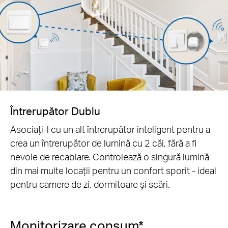
Întrerupător Dublu
Asociați-l cu un alt întrerupător inteligent pentru a
crea un întrerupător de lumină cu 2 căi, fără a fi
nevoie de recablare. Controlează o singură lumină
din mai multe locații pentru un confort sporit - ideal
pentru camere de zi, dormitoare și scări.
Monitorizare consum*