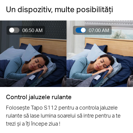
Un dispozitiv, multe posibilități
06:50 AM
07:00 AM
Control jaluzele rulante
Folosește Tapo S112 pentru a controla jaluzele
rulante să lase lumina soarelui să intre pentru a te
trezi și a îți începe ziua !