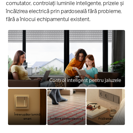
comutator, controlați luminile inteligente, prizele și
încălzirea electrică prin pardoseală fără probleme,
fără a înlocui echipamentul existent.
Control inteligent pentru jaluzele
Întrerupător lumină
smart
Încălzire podea electrică
Priză smart