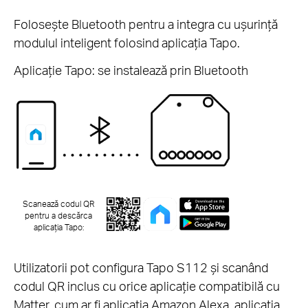
Folosește Bluetooth pentru a integra cu ușurință
modulul inteligent folosind aplicația Tapo.
Aplicație Tapo: se instalează prin Bluetooth
Scanează codul QR
pentru a descărca
aplicația Tapo:
Utilizatorii pot configura Tapo S112 și scanând
codul QR inclus cu orice aplicație compatibilă cu
Matter, cum ar fi aplicația Amazon Alexa, aplicația