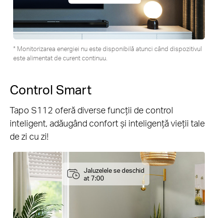
* Monitorizarea energiei nu este disponibilă atunci când dispozitivul
este alimentat de curent continuu.
Control Smart
Tapo S112 oferă diverse funcții de control
inteligent, adăugând confort și inteligență vieții tale
de zi cu zi!
Jaluzelele se deschid
at 7:00