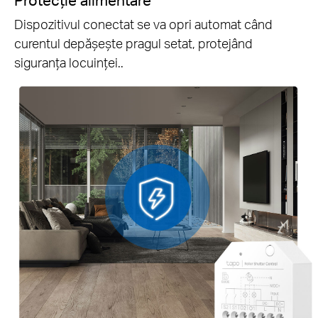
Protecție alimentare
Dispozitivul conectat se va opri automat când
curentul depășește pragul setat, protejând
siguranța locuinței..