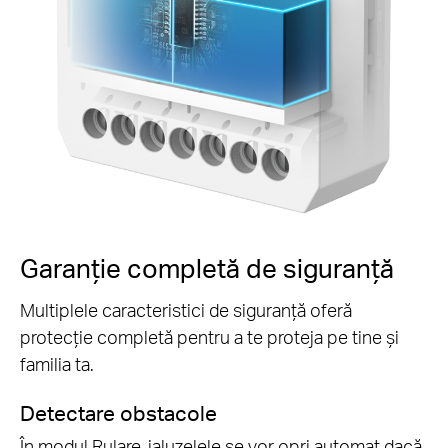
Garanție completă de siguranță
Multiplele caracteristici de siguranță oferă
protecție completă pentru a te proteja pe tine și
familia ta.
Detectare obstacole
În modul Rulare, jaluzelele se vor opri automat dacă