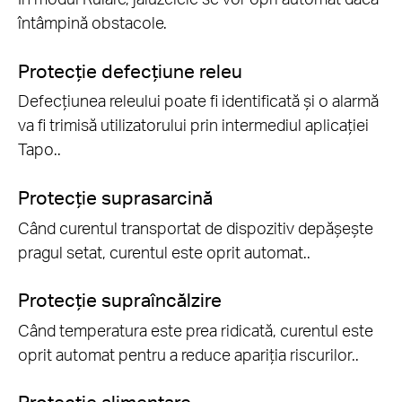
întâmpină obstacole.
Protecție defecțiune releu
Defecțiunea releului poate fi identificată și o alarmă
va fi trimisă utilizatorului prin intermediul aplicației
Tapo..
Protecție suprasarcină
Când curentul transportat de dispozitiv depășește
pragul setat, curentul este oprit automat..
Protecție supraîncălzire
Când temperatura este prea ridicată, curentul este
oprit automat pentru a reduce apariția riscurilor..