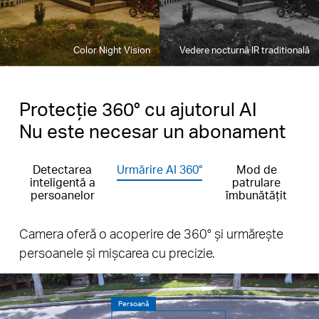
Color Night Vision
Vedere nocturnă IR traditională
Protecție 360° cu ajutorul AI
Nu este necesar un abonament
Detectarea
Urmărire AI 360°
Mod de
inteligentă a
patrulare
persoanelor
îmbunătățit
Camera oferă o acoperire de 360° și urmărește
persoanele și mișcarea cu precizie.
Persoană