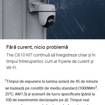
Fără curent, nicio problemă
The C610 KIT continuă să înregistreze chiar și în
timpul întreruperilor, cum ar fi pene de curent și
Wi-Fi.
†
Timpul de expunere la lumina solară de 45 de minute
2
se bazează pe condiții de mediu standard (1000W/m
,
25°C, AM1.5) și scenarii de lucru specificate (până la
100 de evenimente declanșate pe zi). Timpul real