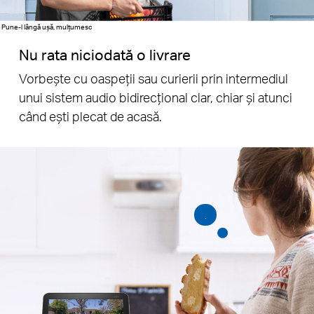
Pune-l lângă ușă, mulțumesc
Nu rata niciodată o livrare
Vorbește cu oaspeții sau curierii prin intermediul
unui sistem audio bidirecțional clar, chiar și atunci
când ești plecat de acasă.
.