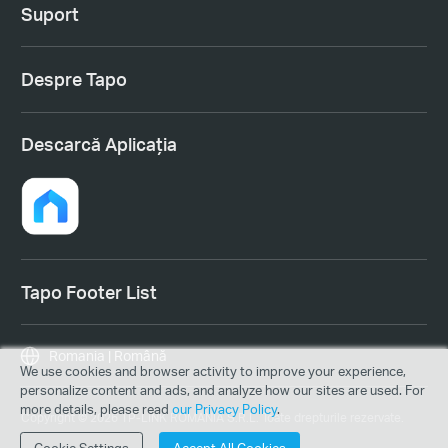
Suport
Despre Tapo
Descarcă Aplicația
Tapo Footer List
Romania | Română
We use cookies and browser activity to improve your experience,
personalize content and ads, and analyze how our sites are used. For
more details, please read
our Privacy Policy
.
Copyright © 2026 TP-LINK ROMANIA S.R.L. Toate drepturile rezervate.