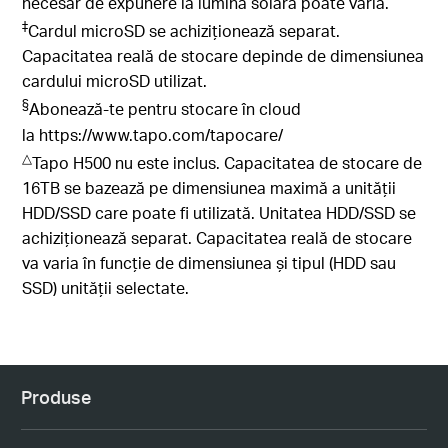
necesar de expunere la lumina solară poate varia.
‡
Cardul microSD se achiziționează separat.
Capacitatea reală de stocare depinde de dimensiunea
cardului microSD utilizat.
§
Abonează-te pentru stocare în cloud
la https://www.tapo.com/tapocare/
△
Tapo H500 nu este inclus. Capacitatea de stocare de
16TB se bazează pe dimensiunea maximă a unității
HDD/SSD care poate fi utilizată. Unitatea HDD/SSD se
achiziționează separat. Capacitatea reală de stocare
va varia în funcție de dimensiunea și tipul (HDD sau
SSD) unității selectate.
Produse