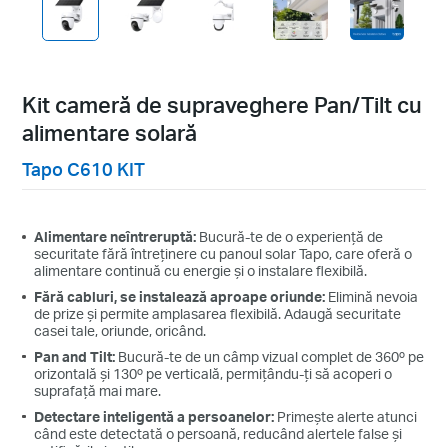
Kit cameră de supraveghere Pan/Tilt cu
alimentare solară
Tapo C610 KIT
Alimentare neîntreruptă:
Bucură-te de o experiență de
securitate fără întreținere cu panoul solar Tapo, care oferă o
alimentare continuă cu energie și o instalare flexibilă.
Fără cabluri, se instalează aproape oriunde:
Elimină nevoia
de prize și permite amplasarea flexibilă. Adaugă securitate
casei tale, oriunde, oricând.
Pan and Tilt:
Bucură-te de un câmp vizual complet de 360º pe
orizontală și 130º pe verticală, permițându-ți să acoperi o
suprafață mai mare.
Detectare inteligentă a persoanelor:
Primește alerte atunci
când este detectată o persoană, reducând alertele false și