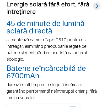
Energie solară fără efort, fără
întreținere
45 de minute de lumină
solară directă
alimentează camera Tapo C610 pentru o zi
întreagă*, eliminând preocupările legate de
baterie și menținând cu ușurință caracterul
ecologic.
Baterie reîncărcabilă de
6700mAh
durează mult timp cu o singură încărcare,
garantând performanță neîntreruptă chiar și fără
lumina soarelui.