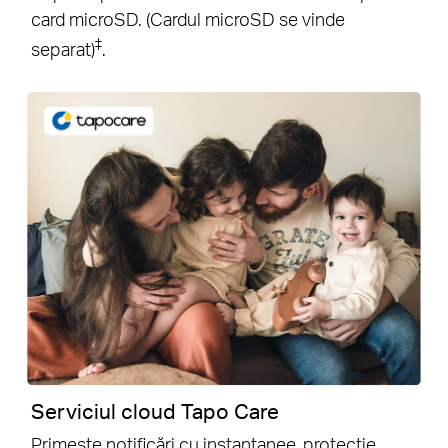
card microSD. (Cardul microSD se vinde
‡
separat)
.
Serviciul cloud Tapo Care
Primește notificări cu instantanee, protecție