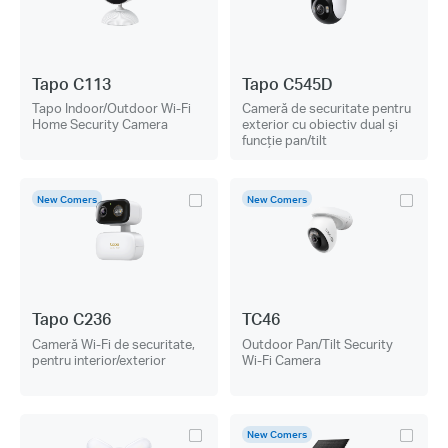
Tapo C113
Tapo C545D
Tapo Indoor/Outdoor Wi-Fi
Cameră de securitate pentru
Home Security Camera
exterior cu obiectiv dual și
funcție pan/tilt
New Comers
New Comers
Tapo C236
TC46
Cameră Wi-Fi de securitate,
Outdoor Pan/Tilt Security
pentru interior/exterior
Wi-Fi Camera
New Comers