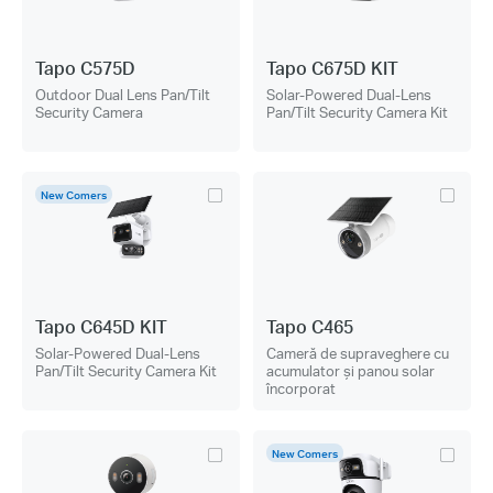
Tapo C575D
Tapo C675D KIT
Outdoor Dual Lens Pan/Tilt
Solar-Powered Dual-Lens
Security Camera
Pan/Tilt Security Camera Kit
New Comers
Tapo C645D KIT
Tapo C465
Solar-Powered Dual-Lens
Cameră de supraveghere cu
Pan/Tilt Security Camera Kit
acumulator și panou solar
încorporat
New Comers