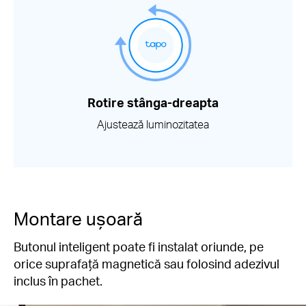
Rotire stânga-dreapta
Ajustează luminozitatea
Montare ușoară
Butonul inteligent poate fi instalat oriunde, pe
orice suprafață magnetică sau folosind adezivul
inclus în pachet.