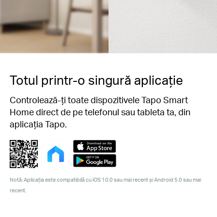
Totul printr-o singură aplicație
Controlează-ți toate dispozitivele Tapo Smart
Home direct de pe telefonul sau tableta ta, din
aplicația Tapo.
Notă: Aplicația este compatibilă cu iOS 10.0 sau mai recent și Android 5.0 sau mai
recent.