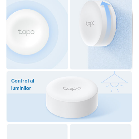
Control al
luminilor