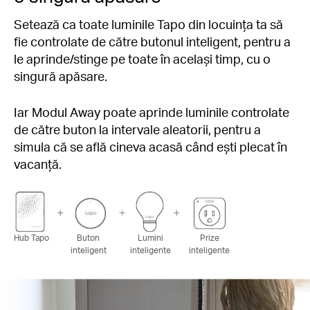
Setează ca toate luminile Tapo din locuința ta să
fie controlate de către butonul inteligent, pentru a
le aprinde/stinge pe toate în același timp, cu o
singură apăsare.
Iar Modul Away poate aprinde luminile controlate
de către buton la intervale aleatorii, pentru a
simula că se află cineva acasă când ești plecat în
vacanță.
Hub Tapo
Buton
Lumini
Prize
inteligent
inteligente
inteligente