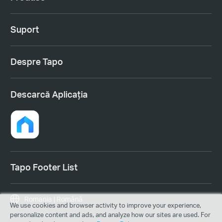
Suport
Despre Tapo
Descarcă Aplicația
Tapo Footer List
Romania | Română
We use cookies and browser activity to improve your experience,
personalize content and ads, and analyze how our sites are used. For