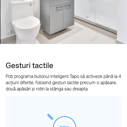
Gesturi tactile
Poți programa butonul inteligent Tapo să activeze până la 4
acțiuni diferite, folosind gesturi tactile precum o apăsare,
două apăsări și rotiri la stânga sau dreapta.