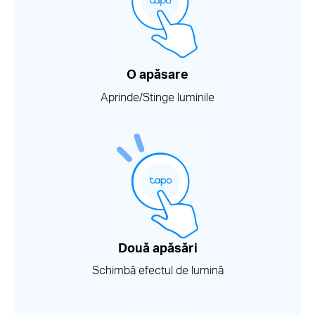
O apăsare
Aprinde/Stinge luminile
Două apăsări
Schimbă efectul de lumină