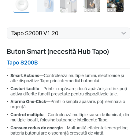
Tapo S200B V1.20
Buton Smart (necesită Hub Tapo)
Tapo S200B
Smart Actions
—Controlează multiple lumini, electronice și
alte dispozitive Tapo prin intermediul butonului.
Gesturi tactile
—Printr- o apăsare, două apăsări și rotire, poți
activa diferite funcții presetate pentru dispozitivele tale.
Alarmă One-Click
—Printr-o simplă apăsare, poți semnala o
urgență.
Control multiplu
—Controlează multiple surse de iluminat, din
multiple locații, folosind butoanele inteligente Tapo.
Consum redus de energie
—Mulțumită eficienței energetice,
bateria butonul are o speranță crescută de viață.