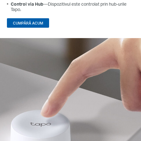
Control via Hub
—Dispozitivul este controlat prin hub-urile
Tapo.
CUMPĂRĂ ACUM